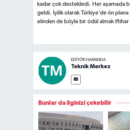
kadar çok destekledi. Her aşamada biz
geldi. İyilik olarak Türkiye’de ön pla
elinden de böyle bir ödül almak iftihar
EDITÖR HAKKINDA
Teknik Merkez
Bunlar da ilginizi çekebilir