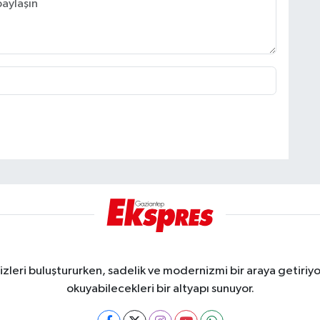
eri buluştururken, sadelik ve modernizmi bir araya getiriyor
okuyabilecekleri bir altyapı sunuyor.