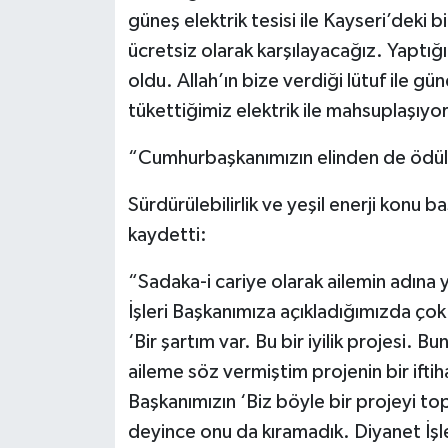
güneş elektrik tesisi ile Kayseri’deki b
ücretsiz olarak karşılayacağız. Yaptığı
oldu. Allah’ın bize verdiği lütuf ile g
tükettiğimiz elektrik ile mahsuplaşıyo
“Cumhurbaşkanımızın elinden de ödül 
Sürdürülebilirlik ve yeşil enerji konu b
kaydetti:
“Sadaka-i cariye olarak ailemin adına
İşleri Başkanımıza açıkladığımızda çok
‘Bir şartım var. Bu bir iyilik projesi. 
aileme söz vermiştim projenin bir ifti
Başkanımızın ‘Biz böyle bir projeyi to
deyince onu da kıramadık. Diyanet İşl