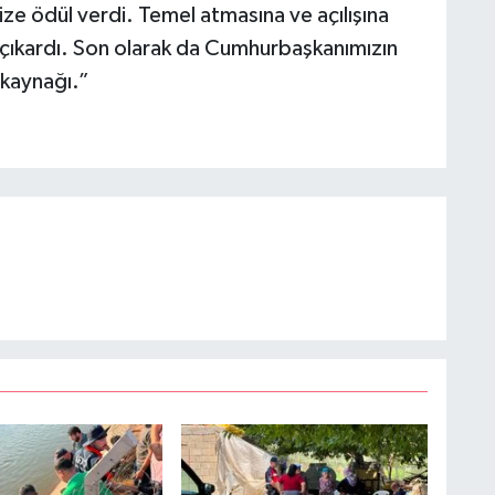
e ödül verdi. Temel atmasına ve açılışına
na çıkardı. Son olarak da Cumhurbaşkanımızın
 kaynağı.”