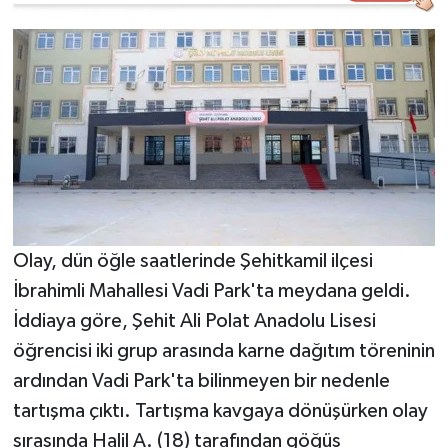
Video Haber
Yaşam
Yeme-İçme
Yemek
Olay, dün öğle saatlerinde Şehitkamil ilçesi
İbrahimli Mahallesi Vadi Park'ta meydana geldi.
İddiaya göre, Şehit Ali Polat Anadolu Lisesi
öğrencisi iki grup arasında karne dağıtım töreninin
ardından Vadi Park'ta bilinmeyen bir nedenle
tartışma çıktı. Tartışma kavgaya dönüşürken olay
sırasında Halil A. (18) tarafından göğüs