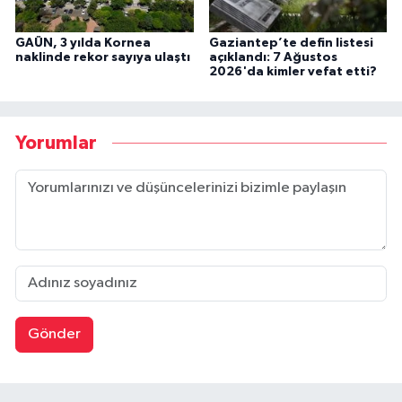
GAÜN, 3 yılda Kornea
Gaziantep’te defin listesi
naklinde rekor sayıya ulaştı
açıklandı: 7 Ağustos
2026'da kimler vefat etti?
Yorumlar
Gönder