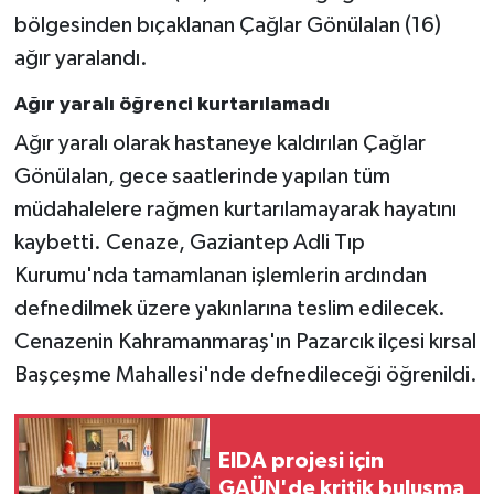
bölgesinden bıçaklanan Çağlar Gönülalan (16)
ağır yaralandı.
Ağır yaralı öğrenci kurtarılamadı
Ağır yaralı olarak hastaneye kaldırılan Çağlar
Gönülalan, gece saatlerinde yapılan tüm
müdahalelere rağmen kurtarılamayarak hayatını
kaybetti. Cenaze, Gaziantep Adli Tıp
Kurumu'nda tamamlanan işlemlerin ardından
defnedilmek üzere yakınlarına teslim edilecek.
Cenazenin Kahramanmaraş'ın Pazarcık ilçesi kırsal
Başçeşme Mahallesi'nde defnedileceği öğrenildi.
EIDA projesi için
GAÜN'de kritik buluşma