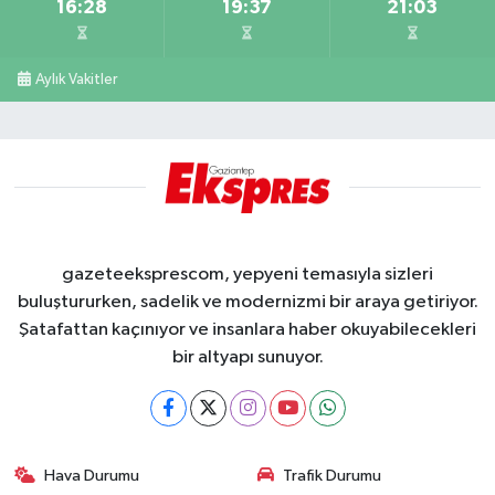
16:28
19:37
21:03
Aylık Vakitler
gazeteeksprescom, yepyeni temasıyla sizleri
buluştururken, sadelik ve modernizmi bir araya getiriyor.
Şatafattan kaçınıyor ve insanlara haber okuyabilecekleri
bir altyapı sunuyor.
Hava Durumu
Trafik Durumu