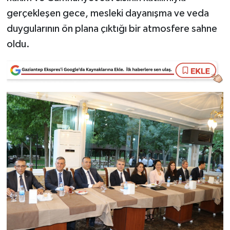
gerçekleşen gece, mesleki dayanışma ve veda
Video Haber
duygularının ön plana çıktığı bir atmosfere sahne
oldu.
Yaşam
Yeme-İçme
Yemek