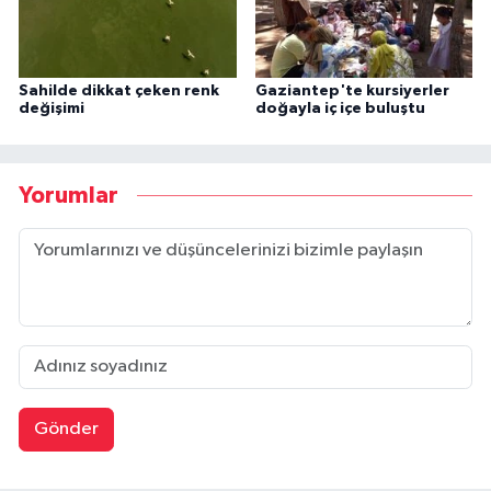
Sahilde dikkat çeken renk
Gaziantep'te kursiyerler
değişimi
doğayla iç içe buluştu
Yorumlar
Gönder