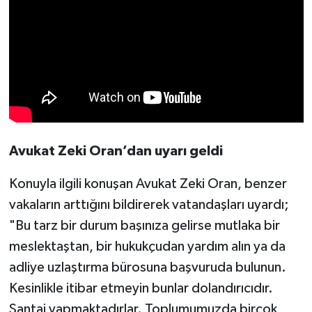
Avukat Zeki Oran’dan uyarı geldi
Konuyla ilgili konuşan Avukat Zeki Oran, benzer
vakaların arttığını bildirerek vatandaşları uyardı;
"Bu tarz bir durum başınıza gelirse mutlaka bir
meslektaştan, bir hukukçudan yardım alın ya da
adliye uzlaştırma bürosuna başvuruda bulunun.
Kesinlikle itibar etmeyin bunlar dolandırıcıdır.
Şantaj yapmaktadırlar. Toplumumuzda birçok