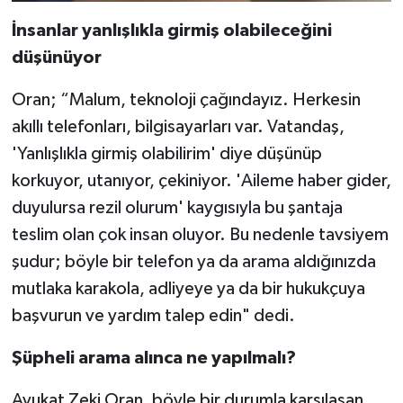
İnsanlar yanlışlıkla girmiş olabileceğini
düşünüyor
Oran; “Malum, teknoloji çağındayız. Herkesin
akıllı telefonları, bilgisayarları var. Vatandaş,
'Yanlışlıkla girmiş olabilirim' diye düşünüp
korkuyor, utanıyor, çekiniyor. 'Aileme haber gider,
duyulursa rezil olurum' kaygısıyla bu şantaja
teslim olan çok insan oluyor. Bu nedenle tavsiyem
şudur; böyle bir telefon ya da arama aldığınızda
mutlaka karakola, adliyeye ya da bir hukukçuya
başvurun ve yardım talep edin" dedi.
Şüpheli arama alınca ne yapılmalı?
Avukat Zeki Oran, böyle bir durumla karşılaşan