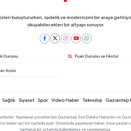
eri buluştururken, sadelik ve modernizmi bir araya getiriyor
okuyabilecekleri bir altyapı sunuyor.
fik Durumu
Puan Durumu ve Fikstür
er Arşivi
Sağlık
Siyaset
Spor
Video Haber
Teknoloji
Gaziantep 
sorumludur. Yayınlanan yorumlardan Gaziantep Son Dakika Haberleri ve Gaz
 linkler ayrı bir sayfada açılır. Sitemizde yayınlanan haber, köşe yazıları 
herhangi bir ortamda kullanılamaz ve yayınlanamaz