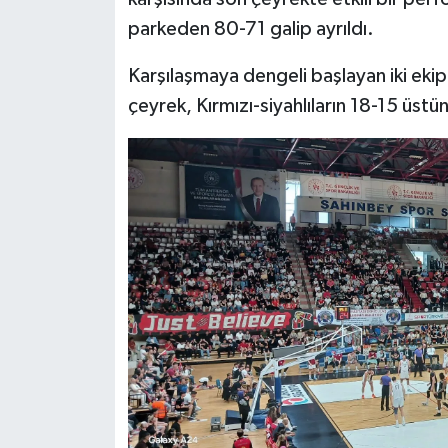
parkeden 80-71 galip ayrıldı.
Video Haber
Karşılaşmaya dengeli başlayan iki ekip, i
Yaşam
çeyrek, Kırmızı-siyahlıların 18-15 üst
Yeme-İçme
Yemek