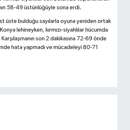
’nın 58-49 üstünlüğüyle sona erdi.
t üste bulduğu sayılarla oyuna yeniden ortak
 Konya lehineyken, kırmızı-siyahlılar hücumda
i. Karşılaşmanın son 2 dakikasına 72-69 önde
lümde hata yapmadı ve mücadeleyi 80-71