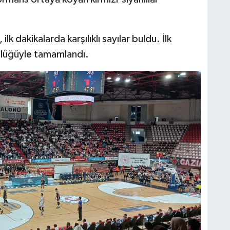
lk dakikalarda karşılıklı sayılar buldu. İlk
ünlüğüyle tamamlandı.