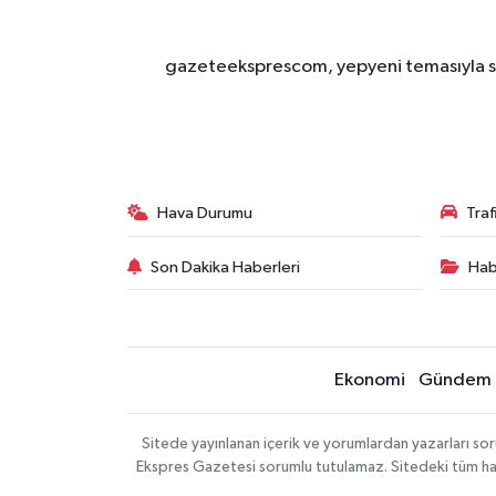
gazeteeksprescom, yepyeni temasıyla sizl
Hava Durumu
Tra
Son Dakika Haberleri
Hab
Ekonomi
Gündem
Sitede yayınlanan içerik ve yorumlardan yazarları 
Ekspres Gazetesi sorumlu tutulamaz. Sitedeki tüm harici