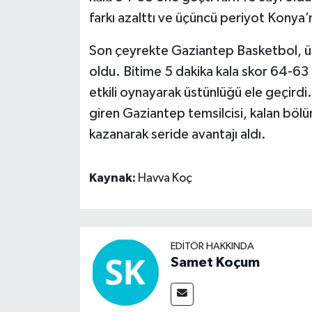
farkı azalttı ve üçüncü periyot Konya
Son çeyrekte Gaziantep Basketbol, üs
oldu. Bitime 5 dakika kala skor 64-63
etkili oynayarak üstünlüğü ele geçird
giren Gaziantep temsilcisi, kalan bö
kazanarak seride avantajı aldı.
Kaynak:
Havva Koç
EDITÖR HAKKINDA
Samet Koçum