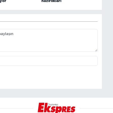
iyor
hazırlıkları