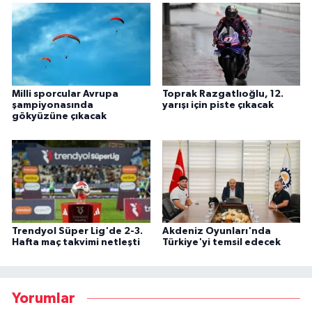
Milli sporcular Avrupa
Toprak Razgatlıoğlu, 12.
şampiyonasında
yarışı için piste çıkacak
gökyüzüne çıkacak
Trendyol Süper Lig'de 2-3.
Akdeniz Oyunları'nda
Hafta maç takvimi netleşti
Türkiye'yi temsil edecek
Yorumlar