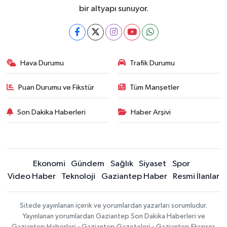
bir altyapı sunuyor.
Hava Durumu
Trafik Durumu
Puan Durumu ve Fikstür
Tüm Manşetler
Son Dakika Haberleri
Haber Arşivi
Ekonomi
Gündem
Sağlık
Siyaset
Spor
Video Haber
Teknoloji
Gaziantep Haber
Resmi İlanlar
Sitede yayınlanan içerik ve yorumlardan yazarları sorumludur.
Yayınlanan yorumlardan Gaziantep Son Dakika Haberleri ve