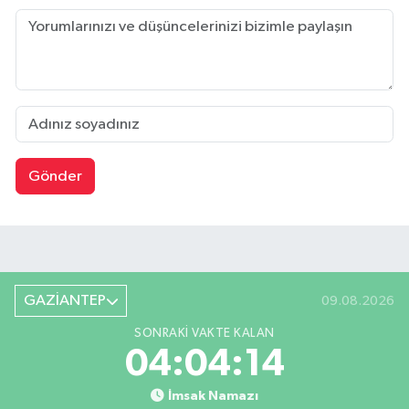
Gönder
GAZİANTEP
09.08.2026
SONRAKI VAKTE KALAN
04:04:13
İmsak Namazı