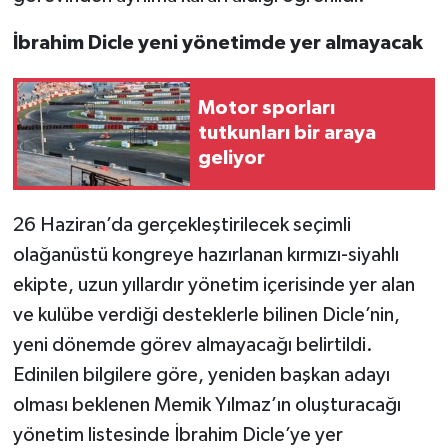
İbrahim Dicle yeni yönetimde yer almayacak
Video Haber
Yaşam
Motor sporları
tutkunları bir araya
Yeme-İçme
geliyor
Yemek
26 Haziran’da gerçekleştirilecek seçimli
olağanüstü kongreye hazırlanan kırmızı-siyahlı
ekipte, uzun yıllardır yönetim içerisinde yer alan
ve kulübe verdiği desteklerle bilinen Dicle’nin,
yeni dönemde görev almayacağı belirtildi.
Edinilen bilgilere göre, yeniden başkan adayı
olması beklenen Memik Yılmaz’ın oluşturacağı
yönetim listesinde İbrahim Dicle’ye yer