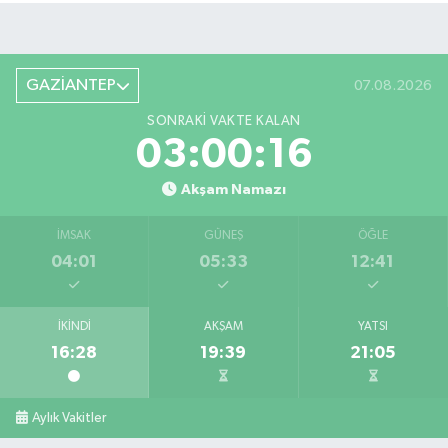
GAZİANTEP
07.08.2026
SONRAKI VAKTE KALAN
03:00:16
Akşam Namazı
İMSAK
GÜNEŞ
ÖĞLE
04:01
05:33
12:41
İKINDI
AKŞAM
YATSI
16:28
19:39
21:05
Aylık Vakitler