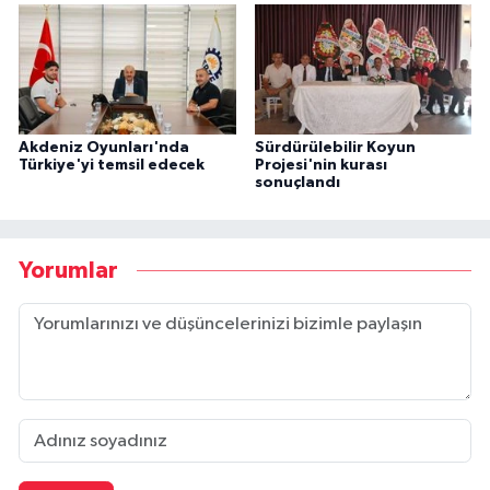
Akdeniz Oyunları'nda
Sürdürülebilir Koyun
Türkiye'yi temsil edecek
Projesi'nin kurası
sonuçlandı
Yorumlar