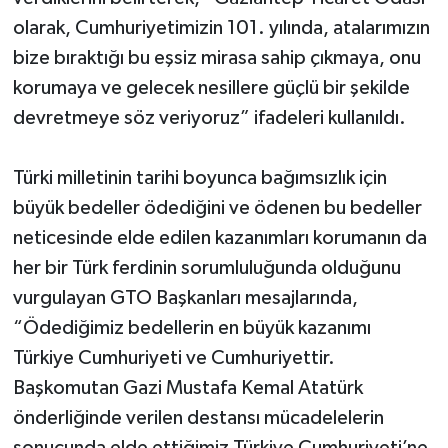
olarak, Cumhuriyetimizin 101. yılında, atalarımızın
Video Haber
bize bıraktığı bu eşsiz mirasa sahip çıkmaya, onu
korumaya ve gelecek nesillere güçlü bir şekilde
Yaşam
devretmeye söz veriyoruz” ifadeleri kullanıldı.
Yeme-İçme
Türki milletinin tarihi boyunca bağımsızlık için
Yemek
büyük bedeller ödediğini ve ödenen bu bedeller
neticesinde elde edilen kazanımları korumanın da
her bir Türk ferdinin sorumluluğunda olduğunu
vurgulayan GTO Başkanları mesajlarında,
“Ödediğimiz bedellerin en büyük kazanımı
Türkiye Cumhuriyeti ve Cumhuriyettir.
Başkomutan Gazi Mustafa Kemal Atatürk
önderliğinde verilen destansı mücadelelerin
sonucunda elde ettiğimiz Türkiye Cumhuriyeti’ne