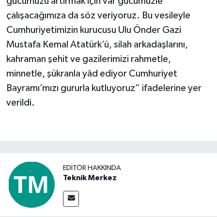
gücümüzü artırmak için var gücümüzle
çalışacağımıza da söz veriyoruz. Bu vesileyle
Cumhuriyetimizin kurucusu Ulu Önder Gazi
Mustafa Kemal Atatürk’ü, silah arkadaşlarını,
kahraman şehit ve gazilerimizi rahmetle,
minnetle, şükranla yâd ediyor Cumhuriyet
Bayramı’mızı gururla kutluyoruz” ifadelerine yer
verildi.
EDITÖR HAKKINDA
Teknik Merkez