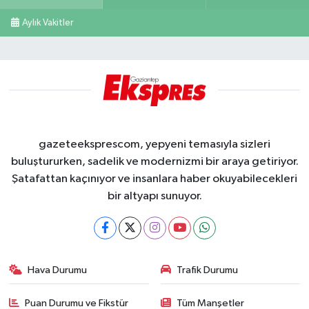
Aylık Vakitler
gazeteeksprescom, yepyeni temasıyla sizleri
buluştururken, sadelik ve modernizmi bir araya getiriyor.
Şatafattan kaçınıyor ve insanlara haber okuyabilecekleri
bir altyapı sunuyor.
Hava Durumu
Trafik Durumu
Puan Durumu ve Fikstür
Tüm Manşetler