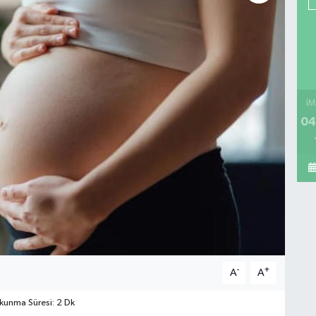
İM
04
-
+
A
A
unma Süresi: 2 Dk