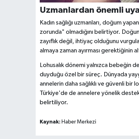
Uzmanlardan önemli uya
Kadın sağlığı uzmanları, doğum yapan
zorunda" olmadığını belirtiyor. Doğu
zayıflık değil, ihtiyaç olduğunu vurg
almaya zaman ayırması gerektiğinin altı
Lohusalık dönemi yalnızca bebeğin değ
duyduğu özel bir süreç. Dünyada yay
annelerin daha sağlıklı ve güvenli bir
Türkiye'de de annelere yönelik destek
belirtiliyor.
Kaynak:
Haber Merkezi