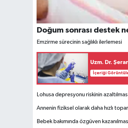
Doğum sonrası destek n
Emzirme sürecinin sağlıklı ilerlemesi
Uzm. Dr. Şera
İçeriği Görüntül
Lohusa depresyonu riskinin azaltılmas
Annenin fiziksel olarak daha hızlı topa
Bebek bakımında özgüven kazanılmas