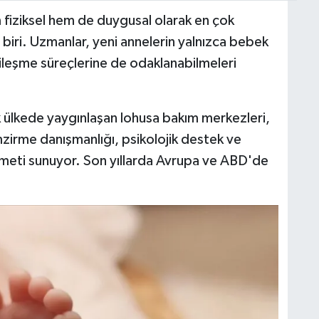
iziksel hem de duygusal olarak en çok
iri. Uzmanlar, yeni annelerin yalnızca bebek
iyileşme süreçlerine de odaklanabilmeleri
ülkede yaygınlaşan lohusa bakım merkezleri,
irme danışmanlığı, psikolojik destek ve
meti sunuyor. Son yıllarda Avrupa ve ABD'de