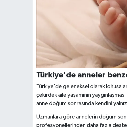
Türkiye'de anneler benze
Türkiye'de geleneksel olarak lohusa a
çekirdek aile yaşamının yaygınlaşması
anne doğum sonrasında kendini yalnız 
Uzmanlara göre annelerin doğum sonras
profesyonellerinden daha fazla deste