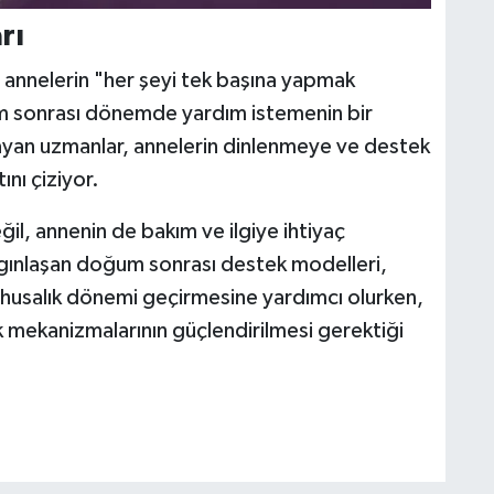
rı
 annelerin "her şeyi tek başına yapmak
m sonrası dönemde yardım istemenin bir
ulayan uzmanlar, annelerin dinlenmeye ve destek
nı çiziyor.
il, annenin de bakım ve ilgiye ihtiyaç
gınlaşan doğum sonrası destek modelleri,
 lohusalık dönemi geçirmesine yardımcı olurken,
 mekanizmalarının güçlendirilmesi gerektiği