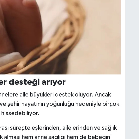
r desteği arıyor
nnelere aile büyükleri destek oluyor. Ancak
 ve şehir hayatının yoğunluğu nedeniyle birçok
hissedebiliyor.
ı süreçte eşlerinden, ailelerinden ve sağlık
k alması hem anne sağlığı hem de bebeğin