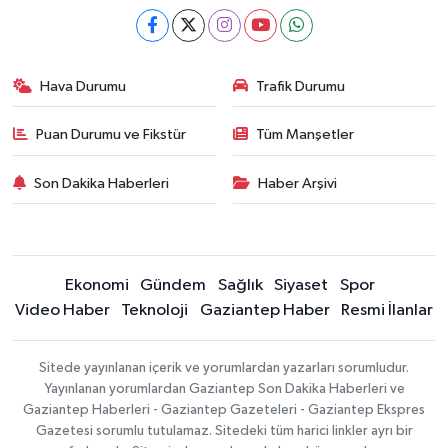
Hava Durumu
Trafik Durumu
Puan Durumu ve Fikstür
Tüm Manşetler
Son Dakika Haberleri
Haber Arşivi
Ekonomi
Gündem
Sağlık
Siyaset
Spor
Video Haber
Teknoloji
Gaziantep Haber
Resmi İlanlar
Sitede yayınlanan içerik ve yorumlardan yazarları sorumludur.
Yayınlanan yorumlardan Gaziantep Son Dakika Haberleri ve
Gaziantep Haberleri - Gaziantep Gazeteleri - Gaziantep Ekspres
Gazetesi sorumlu tutulamaz. Sitedeki tüm harici linkler ayrı bir