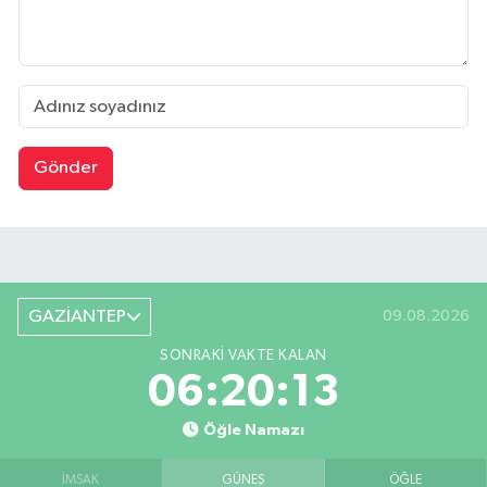
Gönder
GAZİANTEP
09.08.2026
SONRAKI VAKTE KALAN
06:20:12
Öğle Namazı
İMSAK
GÜNEŞ
ÖĞLE