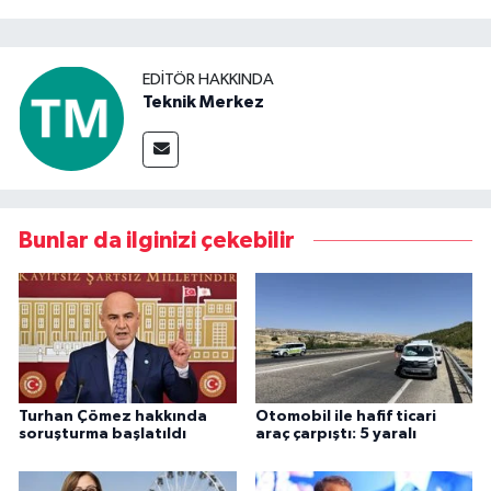
EDITÖR HAKKINDA
Teknik Merkez
Bunlar da ilginizi çekebilir
Turhan Çömez hakkında
Otomobil ile hafif ticari
soruşturma başlatıldı
araç çarpıştı: 5 yaralı