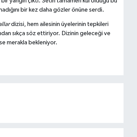
 bir yangın çıktı. Setin tamamen kül olduğu bu
kmadığını bir kez daha gözler önüne serdi.
llar
dizisi, hem ailesinin üyelerinin tepkileri
dan sıkça söz ettiriyor. Dizinin geleceği ve
ise merakla bekleniyor.