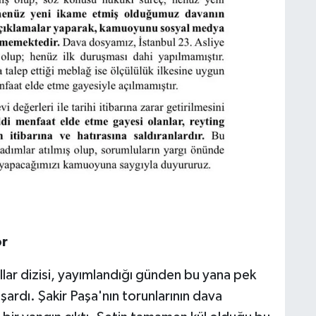
or
llar dizisi, yayımlandığı günden bu yana pek
ardı. Şakir Paşa'nın torunlarının dava