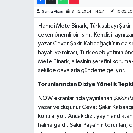
Semra Aktaş
31.12.2024 - 14:27
10.02.202
Video Haber
Hamdi Mete Binark, Türk subayı Şakir P
Yaşam
çeken önemli bir isim. Kendisi, aynı za
yazar Cevat Şakir Kabaağaçlı’nın da s
Yeme-İçme
hayatı ve mirası, Türk edebiyatının öne
Yemek
Mete Binark, ailesinin şerefini koruma
şekilde davalarla gündeme geliyor.
Torunlarından Diziye Yönelik Tepki
NOW ekranlarında yayınlanan
Şakir P
yazar ve düşünür Cevat Şakir Kabaağaçlı
konu alıyor. Ancak dizi, yayınlandıktan
haline geldi. Şakir Paşa’nın torunları, d