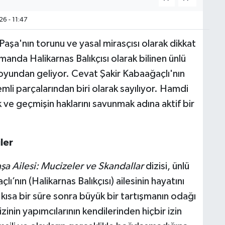
6 - 11:47
aşa'nın torunu ve yasal mirasçısı olarak dikkat
manda Halikarnas Balıkçısı olarak bilinen ünlü
oyundan geliyor. Cevat Şakir Kabaağaçlı'nın
mli parçalarından biri olarak sayılıyor. Hamdi
k ve geçmişin haklarını savunmak adına aktif bir
ler
aşa Ailesi: Mucizeler ve Skandallar
dizisi, ünlü
’nın (Halikarnas Balıkçısı) ailesinin hayatını
 kısa bir süre sonra büyük bir tartışmanın odağı
izinin yapımcılarının kendilerinden hiçbir izin