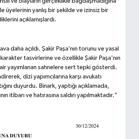
emsili ve olayların gerçeklikle bağdaşmadığına
e üyelerinin yanlış bir şekilde ve izinsiz bir
klerini açıklamışlardı.
ava daha açıldı. Şakir Paşa'nın torunu ve yasal
arakter tasvirlerine ve özellikle Şakir Paşa'nın
e dair yayımlanan sahnelere sert tepki gösterdi.
lendirerek, dizi yapımcılarına karşı avukatı
tığını duyurdu. Binark, yaptığı açıklamada,
ın itibarı ve hatırasına saldırı yapılmaktadır."