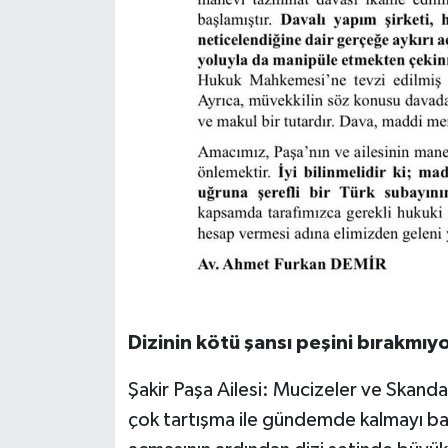
Dizinin kötü şansı peşini bırakmıy
Şakir Paşa Ailesi: Mucizeler ve Skanda
çok tartışma ile gündemde kalmayı baş