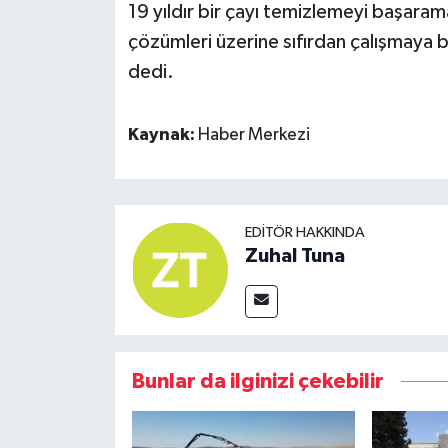
19 yıldır bir çayı temizlemeyi başarama
çözümleri üzerine sıfırdan çalışmaya 
dedi.
Kaynak:
Haber Merkezi
EDITÖR HAKKINDA
Zuhal Tuna
Bunlar da ilginizi çekebilir