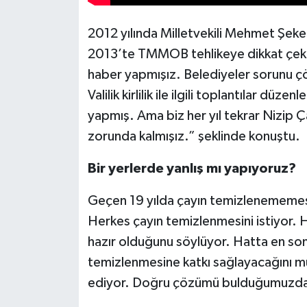
2012 yılında Milletvekili Mehmet Şeker,
2013’te TMMOB tehlikeye dikkat çekm
haber yapmışız. Belediyeler sorunu ç
Valilik kirlilik ile ilgili toplantılar düze
yapmış. Ama biz her yıl tekrar Nizip Ça
zorunda kalmışız.” şeklinde konuştu.
Bir yerlerde yanlış mı yapıyoruz?
Geçen 19 yılda çayın temizlenememesin
Herkes çayın temizlenmesini istiyor. H
hazır olduğunu söylüyor. Hatta en son
temizlenmesine katkı sağlayacağını mü
ediyor. Doğru çözümü bulduğumuzda