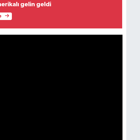
erikalı gelin geldi
e