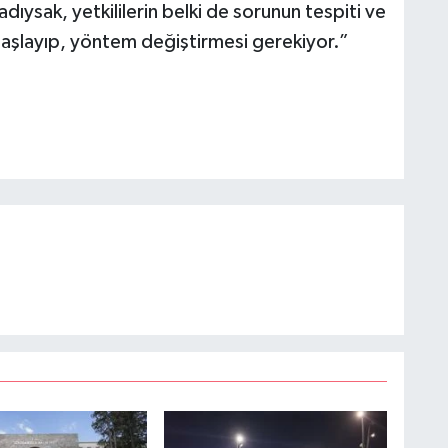
dıysak, yetkililerin belki de sorunun tespiti ve
başlayıp, yöntem değiştirmesi gerekiyor.”