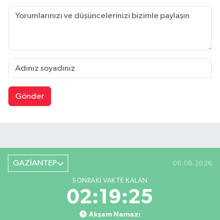
Gönder
GAZİANTEP
06.08.2026
SONRAKI VAKTE KALAN
02:19:24
Akşam Namazı