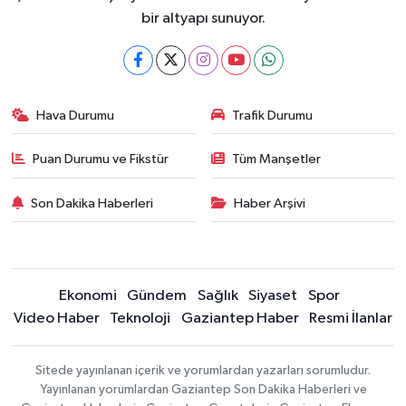
bir altyapı sunuyor.
Hava Durumu
Trafik Durumu
Puan Durumu ve Fikstür
Tüm Manşetler
Son Dakika Haberleri
Haber Arşivi
Ekonomi
Gündem
Sağlık
Siyaset
Spor
Video Haber
Teknoloji
Gaziantep Haber
Resmi İlanlar
Sitede yayınlanan içerik ve yorumlardan yazarları sorumludur.
Yayınlanan yorumlardan Gaziantep Son Dakika Haberleri ve