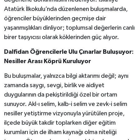
Atatürk İlkokulu’nda düzenlenen buluşmalarda,
Video Haber
öğrenciler büyüklerinden geçmişe dair
yaşanmışlıkları dinliyor; toplumsal değerlerin canlı
Yaşam
birer taşıyıcısı olarak köklerinden güç alıyor.
Yeme-İçme
Dalfidan Öğrencilerle Ulu Çınarlar Buluşuyor:
Nesiller Arası Köprü Kuruluyor
Yemek
Bu buluşmalar, yalnızca bilgi aktarımı değil; aynı
zamanda saygı, sevgi, birlik ve aidiyet
duygularının da pekiştirildiği özel bir ortam
sunuyor. Akl-ı selim, kalb-i selim ve zevk-i selim
nesiller yetiştirme vizyonuyla yürütülen proje,
ilçede büyük takdir toplarken diğer eğitim
kurumları için de ilham kaynağı olma niteliği