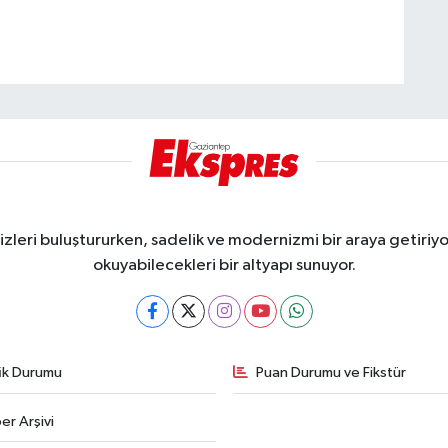
eri buluştururken, sadelik ve modernizmi bir araya getiriyor
okuyabilecekleri bir altyapı sunuyor.
fik Durumu
Puan Durumu ve Fikstür
er Arşivi