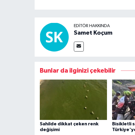
EDITÖR HAKKINDA
Samet Koçum
Bunlar da ilginizi çekebilir
Sahilde dikkat çeken renk
Bisikletli
değişimi
Türkiye'y