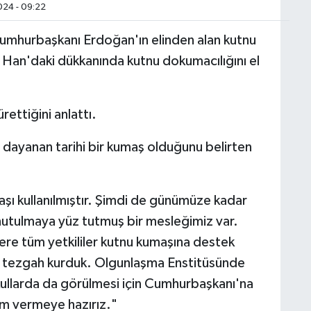
24 - 09:22
umhurbaşkanı Erdoğan'ın elinden alan kutnu
 Han'daki dükkanında kutnu dokumacılığını el
rettiğini anlattı.
dayanan tarihi bir kumaş olduğunu belirten
ı kullanılmıştır. Şimdi de günümüze kadar
nutulmaya yüz tutmuş bir mesleğimiz var.
zere tüm yetkililer kutnu kumaşına destek
e tezgah kurduk. Olgunlaşma Enstitüsünde
ullarda da görülmesi için Cumhurbaşkanı'na
tim vermeye hazırız."