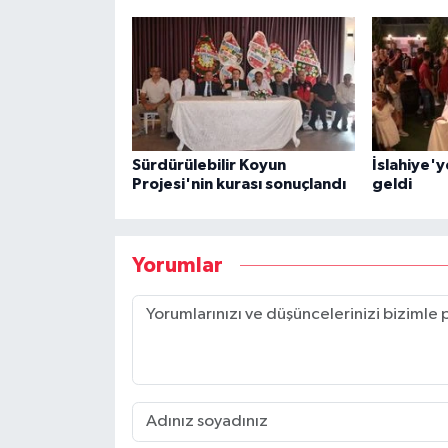
Sürdürülebilir Koyun
İslahiye'y
Projesi'nin kurası sonuçlandı
geldi
Yorumlar