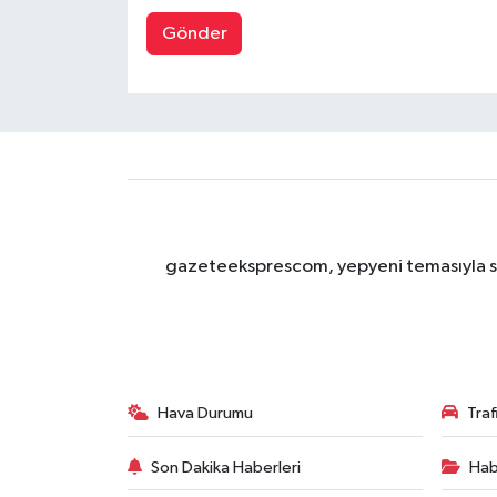
Gönder
gazeteeksprescom, yepyeni temasıyla sizl
Hava Durumu
Tra
Son Dakika Haberleri
Hab