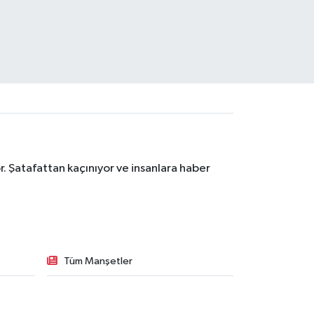
. Şatafattan kaçınıyor ve insanlara haber
Tüm Manşetler