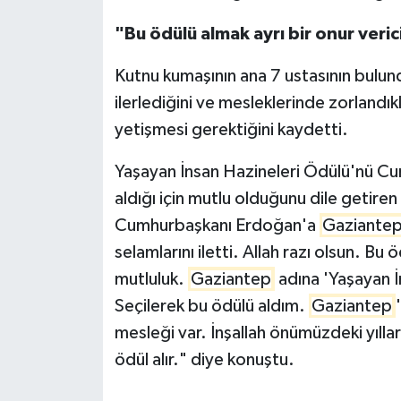
"Bu ödülü almak ayrı bir onur veric
Kutnu kumaşının ana 7 ustasının bulun
ilerlediğini ve mesleklerinde zorlandı
yetişmesi gerektiğini kaydetti.
Yaşayan İnsan Hazineleri Ödülü'nü C
aldığı için mutlu olduğunu dile getiren
Cumhurbaşkanı Erdoğan'a
Gaziante
selamlarını iletti. Allah razı olsun. Bu
mutluluk.
Gaziantep
adına 'Yaşayan İn
Seçilerek bu ödülü aldım.
Gaziantep
mesleği var. İnşallah önümüzdeki yılla
ödül alır." diye konuştu.