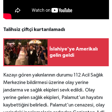
Talihsiz çiftçi kurtarılamadı
İslahiye'ye Amerikalı
gelin geldi
Kazayı gören yakınlarının durumu 112 Acil Sağlık
Merkezine bildirmesi üzerine olay yerine
jandarma ve sağlık ekipleri sevk edildi. Olay
yerine gelen sağlık ekipleri, Palamut'un hayatını
kaybettiğini belirledi. Palamut'un cenazesi, olay