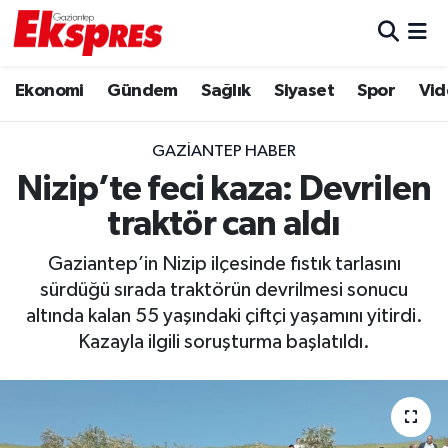
Eğitim
Hava Durumu
Ekonomi
Gündem
Sağlık
Siyaset
Spor
Vid
Ekonomi
Trafik Durumu
GAZIANTEP HABER
Gaziantep son dakika
Puan Durumu ve Fikstür
Nizip’te feci kaza: Devrilen
traktör can aldı
Genel
Tüm Manşetler
Gaziantep’in Nizip ilçesinde fıstık tarlasını
Gündem
Son Dakika Haberleri
sürdüğü sırada traktörün devrilmesi sonucu
altında kalan 55 yaşındaki çiftçi yaşamını yitirdi.
Haberler
Haber Arşivi
Kazayla ilgili soruşturma başlatıldı.
Kültür Sanat
Magazin