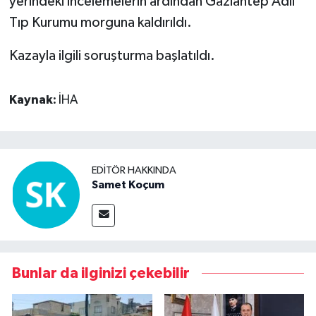
yerindeki incelemelerin ardından Gaziantep Adli
Tıp Kurumu morguna kaldırıldı.
Kazayla ilgili soruşturma başlatıldı.
Kaynak:
İHA
EDITÖR HAKKINDA
Samet Koçum
Bunlar da ilginizi çekebilir