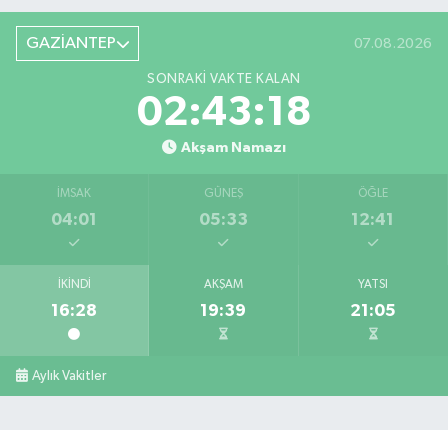
GAZİANTEP
07.08.2026
SONRAKI VAKTE KALAN
02:43:17
Akşam Namazı
İMSAK
GÜNEŞ
ÖĞLE
04:01
05:33
12:41
İKINDI
AKŞAM
YATSI
16:28
19:39
21:05
Aylık Vakitler