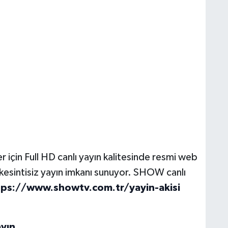
 için Full HD canlı yayın kalitesinde resmi web
n kesintisiz yayın imkanı sunuyor. SHOW canlı
tps://www.showtv.com.tr/yayin-akisi
yın.