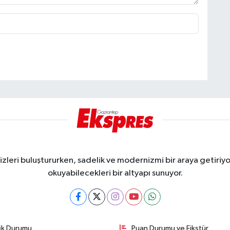
eri buluştururken, sadelik ve modernizmi bir araya getiriyor
okuyabilecekleri bir altyapı sunuyor.
fik Durumu
Puan Durumu ve Fikstür