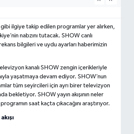
 ilgiye takip edilen programlar yer alırken,
rkiye’nin nabzını tutacak. SHOW canlı
rekans bilgileri ve uydu ayarları haberimizin
 televizyon kanalı SHOW zengin içerikleriyle
lamıyla yaşatmaya devam ediyor. SHOW’nun
lar tüm seyircileri için ayrı birer televizyon
ında bekletiyor. SHOW yayın akışının neler
programın saat kaçta çıkacağını araştırıyor.
akışı