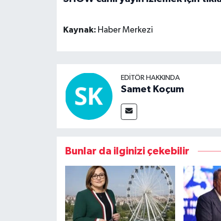
Kaynak:
Haber Merkezi
EDITÖR HAKKINDA
Samet Koçum
Bunlar da ilginizi çekebilir