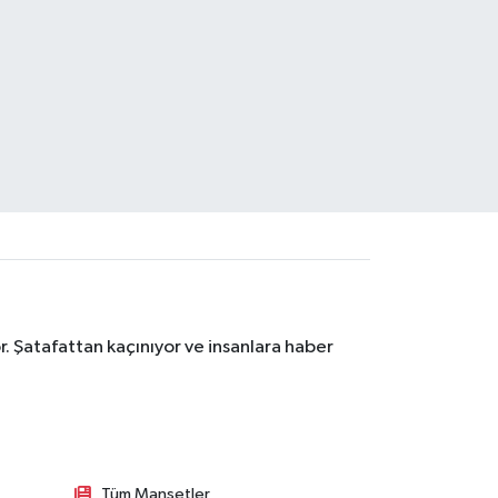
. Şatafattan kaçınıyor ve insanlara haber
Tüm Manşetler