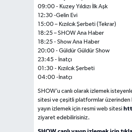
09:00 - Kuzey Yıldızı İlk Aşk
12:30 -Gelin Evi
15:00 – Kızılcık Şerbeti (Tekrar)
18:25 – SHOW Ana Haber
18:25 - Show Ana Haber
20:00 - Güldür Güldür Show
23:45 - İnatçı
01:30 - Kızılcık Şerbeti
04:00 -İnatçı
SHOW’u canlı olarak izlemek isteyenler
sitesi ve çeşitli platformlar üzerinde
yayın izlemek için resmi web sitesi
ht
ziyaret edebilirisiniz.
SHOW canlı yayın izlemek için tıkla