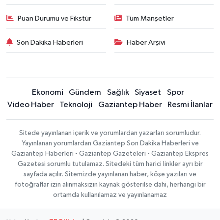
Puan Durumu ve Fikstür
Tüm Manşetler
Son Dakika Haberleri
Haber Arşivi
Ekonomi
Gündem
Sağlık
Siyaset
Spor
Video Haber
Teknoloji
Gaziantep Haber
Resmi İlanlar
Sitede yayınlanan içerik ve yorumlardan yazarları sorumludur.
Yayınlanan yorumlardan Gaziantep Son Dakika Haberleri ve
Gaziantep Haberleri - Gaziantep Gazeteleri - Gaziantep Ekspres
Gazetesi sorumlu tutulamaz. Sitedeki tüm harici linkler ayrı bir
sayfada açılır. Sitemizde yayınlanan haber, köşe yazıları ve
fotoğraflar izin alınmaksızın kaynak gösterilse dahi, herhangi bir
ortamda kullanılamaz ve yayınlanamaz