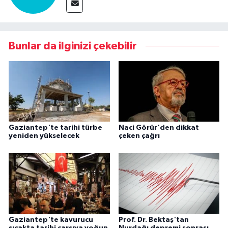
Bunlar da ilginizi çekebilir
Gaziantep'te tarihi türbe
Naci Görür'den dikkat
yeniden yükselecek
çeken çağrı
Gaziantep'te kavurucu
Prof. Dr. Bektaş'tan