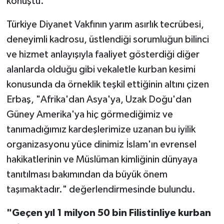
konuştu.
Türkiye Diyanet Vakfının yarım asırlık tecrübesi,
deneyimli kadrosu, üstlendiği sorumluğun bilinci
ve hizmet anlayışıyla faaliyet gösterdiği diğer
alanlarda olduğu gibi vekaletle kurban kesimi
konusunda da örneklik teşkil ettiğinin altını çizen
Erbaş, "Afrika'dan Asya'ya, Uzak Doğu'dan
Güney Amerika'ya hiç görmediğimiz ve
tanımadığımız kardeşlerimize uzanan bu iyilik
organizasyonu yüce dinimiz İslam'ın evrensel
hakikatlerinin ve Müslüman kimliğinin dünyaya
tanıtılması bakımından da büyük önem
taşımaktadır." değerlendirmesinde bulundu.
"Geçen yıl 1 milyon 50 bin Filistinliye kurban