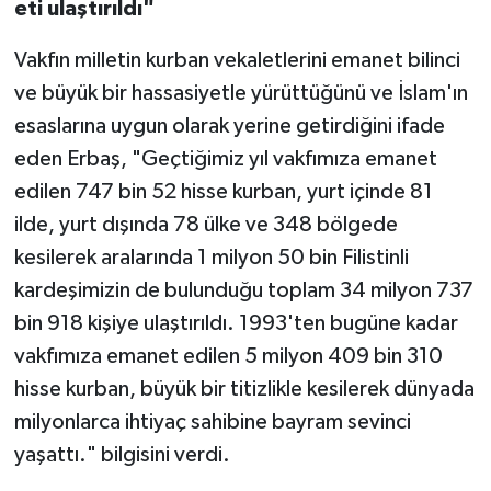
eti ulaştırıldı"
Vakfın milletin kurban vekaletlerini emanet bilinci
ve büyük bir hassasiyetle yürüttüğünü ve İslam'ın
esaslarına uygun olarak yerine getirdiğini ifade
eden Erbaş, "Geçtiğimiz yıl vakfımıza emanet
edilen 747 bin 52 hisse kurban, yurt içinde 81
ilde, yurt dışında 78 ülke ve 348 bölgede
kesilerek aralarında 1 milyon 50 bin Filistinli
kardeşimizin de bulunduğu toplam 34 milyon 737
bin 918 kişiye ulaştırıldı. 1993'ten bugüne kadar
vakfımıza emanet edilen 5 milyon 409 bin 310
hisse kurban, büyük bir titizlikle kesilerek dünyada
milyonlarca ihtiyaç sahibine bayram sevinci
yaşattı." bilgisini verdi.