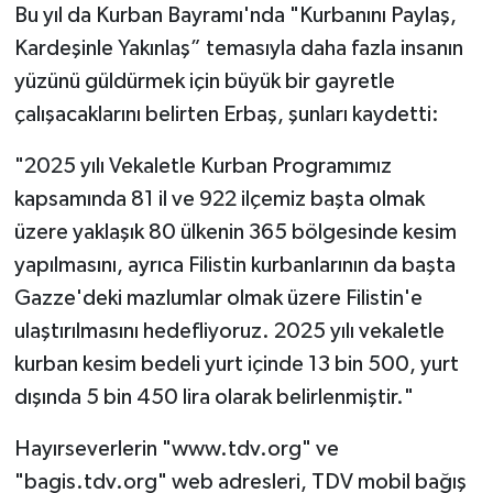
Bu yıl da Kurban Bayramı'nda "Kurbanını Paylaş,
Kardeşinle Yakınlaş” temasıyla daha fazla insanın
yüzünü güldürmek için büyük bir gayretle
çalışacaklarını belirten Erbaş, şunları kaydetti:
"2025 yılı Vekaletle Kurban Programımız
kapsamında 81 il ve 922 ilçemiz başta olmak
üzere yaklaşık 80 ülkenin 365 bölgesinde kesim
yapılmasını, ayrıca Filistin kurbanlarının da başta
Gazze'deki mazlumlar olmak üzere Filistin'e
ulaştırılmasını hedefliyoruz. 2025 yılı vekaletle
kurban kesim bedeli yurt içinde 13 bin 500, yurt
dışında 5 bin 450 lira olarak belirlenmiştir."
Hayırseverlerin "www.tdv.org" ve
"bagis.tdv.org" web adresleri, TDV mobil bağış