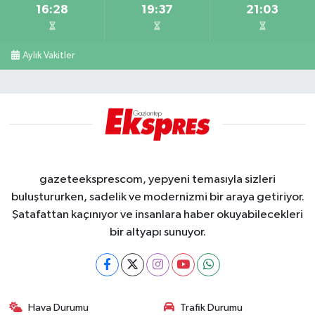
16:28
19:37
21:03
Aylık Vakitler
gazeteeksprescom, yepyeni temasıyla sizleri
buluştururken, sadelik ve modernizmi bir araya getiriyor.
Şatafattan kaçınıyor ve insanlara haber okuyabilecekleri
bir altyapı sunuyor.
Hava Durumu
Trafik Durumu