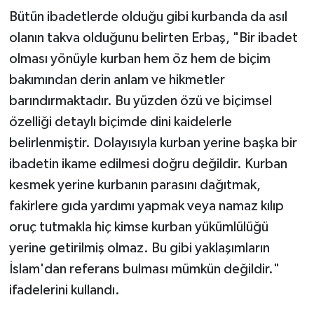
Bütün ibadetlerde olduğu gibi kurbanda da asıl
Video Haber
olanın takva olduğunu belirten Erbaş, "Bir ibadet
olması yönüyle kurban hem öz hem de biçim
Yaşam
bakımından derin anlam ve hikmetler
barındırmaktadır. Bu yüzden özü ve biçimsel
Yeme-İçme
özelliği detaylı biçimde dini kaidelerle
Yemek
belirlenmiştir. Dolayısıyla kurban yerine başka bir
ibadetin ikame edilmesi doğru değildir. Kurban
kesmek yerine kurbanın parasını dağıtmak,
fakirlere gıda yardımı yapmak veya namaz kılıp
oruç tutmakla hiç kimse kurban yükümlülüğü
yerine getirilmiş olmaz. Bu gibi yaklaşımların
İslam'dan referans bulması mümkün değildir."
ifadelerini kullandı.