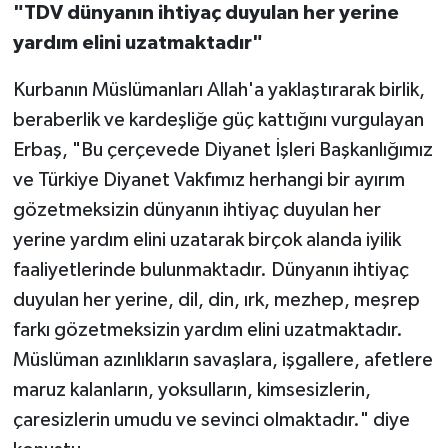
"TDV dünyanın ihtiyaç duyulan her yerine
yardım elini uzatmaktadır"
Kurbanın Müslümanları Allah'a yaklaştırarak birlik,
beraberlik ve kardeşliğe güç kattığını vurgulayan
Erbaş, "Bu çerçevede Diyanet İşleri Başkanlığımız
ve Türkiye Diyanet Vakfımız herhangi bir ayırım
gözetmeksizin dünyanın ihtiyaç duyulan her
yerine yardım elini uzatarak birçok alanda iyilik
faaliyetlerinde bulunmaktadır. Dünyanın ihtiyaç
duyulan her yerine, dil, din, ırk, mezhep, meşrep
farkı gözetmeksizin yardım elini uzatmaktadır.
Müslüman azınlıkların savaşlara, işgallere, afetlere
maruz kalanların, yoksulların, kimsesizlerin,
çaresizlerin umudu ve sevinci olmaktadır." diye