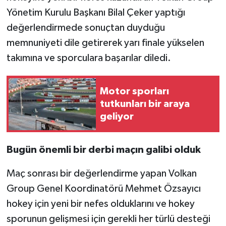
Yönetim Kurulu Başkanı Bilal Çeker yaptığı
değerlendirmede sonuçtan duyduğu
memnuniyeti dile getirerek yarı finale yükselen
takımına ve sporculara başarılar diledi.
Motor sporları
tutkunları bir araya
geliyor
Bugün önemli bir derbi maçın galibi olduk
Maç sonrası bir değerlendirme yapan Volkan
Group Genel Koordinatörü Mehmet Özsayıcı
hokey için yeni bir nefes olduklarını ve hokey
sporunun gelişmesi için gerekli her türlü desteği