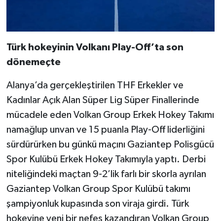
Türk hokeyinin Volkanı Play-Off’ta son
dönemeçte
Alanya’da gerçekleştirilen THF Erkekler ve
Kadınlar Açık Alan Süper Lig Süper Finallerinde
mücadele eden Volkan Group Erkek Hokey Takımı
namağlup unvan ve 15 puanla Play-Off liderliğini
sürdürürken bu günkü maçını Gaziantep Polisgücü
Spor Kulübü Erkek Hokey Takımıyla yaptı. Derbi
niteliğindeki maçtan 9-2’lik farlı bir skorla ayrılan
Gaziantep Volkan Group Spor Kulübü takımı
şampiyonluk kupasında son viraja girdi. Türk
hokeyine yeni bir nefes kazandıran Volkan Group