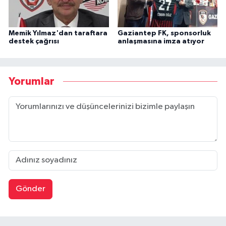
Memik Yılmaz'dan taraftara
Gaziantep FK, sponsorluk
destek çağrısı
anlaşmasına imza atıyor
Yorumlar
Gönder