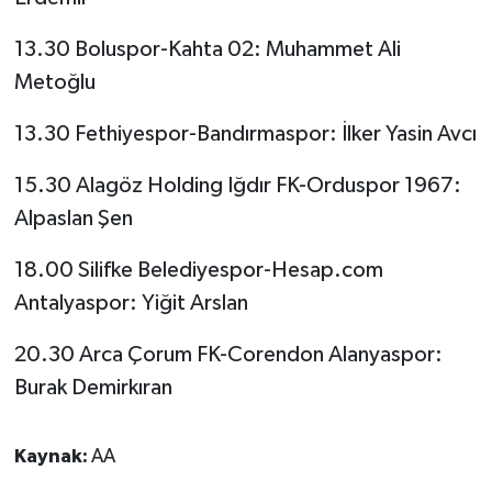
13.30 Boluspor-Kahta 02: Muhammet Ali
Video Haber
Metoğlu
Yaşam
13.30 Fethiyespor-Bandırmaspor: İlker Yasin Avcı
Yeme-İçme
15.30 Alagöz Holding Iğdır FK-Orduspor 1967:
Alpaslan Şen
Yemek
18.00 Silifke Belediyespor-Hesap.com
Antalyaspor: Yiğit Arslan
20.30 Arca Çorum FK-Corendon Alanyaspor:
Burak Demirkıran
Kaynak:
AA