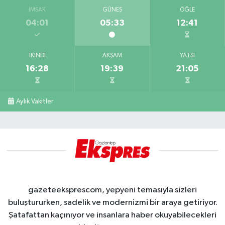
İMSAK
GÜNEŞ
ÖĞLE
04:01
05:33
12:41
İKINDI
AKŞAM
YATSI
16:28
19:39
21:05
Aylık Vakitler
gazeteeksprescom, yepyeni temasıyla sizleri
buluştururken, sadelik ve modernizmi bir araya getiriyor.
Şatafattan kaçınıyor ve insanlara haber okuyabilecekleri