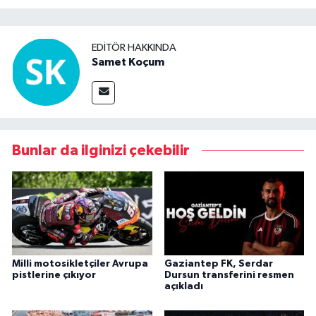
EDITÖR HAKKINDA
Samet Koçum
Bunlar da ilginizi çekebilir
Milli motosikletçiler Avrupa
Gaziantep FK, Serdar
pistlerine çıkıyor
Dursun transferini resmen
açıkladı