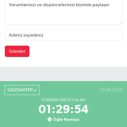
Gönder
GAZİANTEP
07.08.2026
SONRAKI VAKTE KALAN
01:29:53
Öğle Namazı