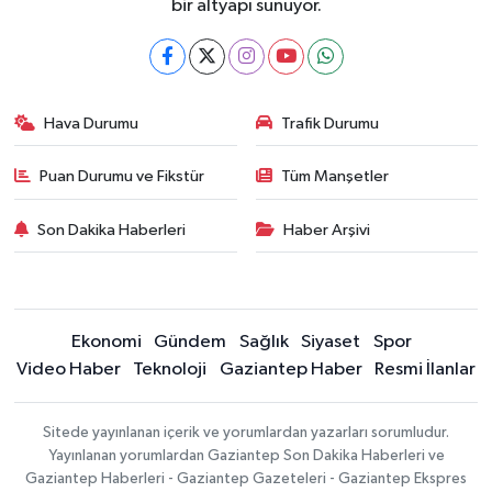
bir altyapı sunuyor.
Hava Durumu
Trafik Durumu
Puan Durumu ve Fikstür
Tüm Manşetler
Son Dakika Haberleri
Haber Arşivi
Ekonomi
Gündem
Sağlık
Siyaset
Spor
Video Haber
Teknoloji
Gaziantep Haber
Resmi İlanlar
Sitede yayınlanan içerik ve yorumlardan yazarları sorumludur.
Yayınlanan yorumlardan Gaziantep Son Dakika Haberleri ve
Gaziantep Haberleri - Gaziantep Gazeteleri - Gaziantep Ekspres