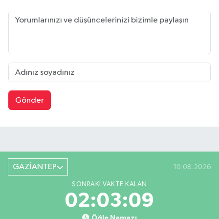
Gönder
GAZİANTEP
10.08.2026
SONRAKI VAKTE KALAN
02:03:08
Öğle Namazı