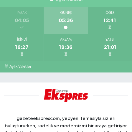
İMSAK
GÜNEŞ
ÖĞLE
04:05
05:36
12:41
İKINDI
AKŞAM
YATSI
16:27
19:36
21:01
Aylık Vakitler
gazeteeksprescom, yepyeni temasıyla sizleri
buluştururken, sadelik ve modernizmi bir araya getiriyor.