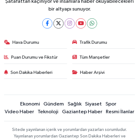
Şatafattan kaçınıyor ve insanlara haber okuyabilecekleri
bir altyapı sunuyor.
Hava Durumu
Trafik Durumu
Puan Durumu ve Fikstür
Tüm Manşetler
Son Dakika Haberleri
Haber Arşivi
Ekonomi
Gündem
Sağlık
Siyaset
Spor
Video Haber
Teknoloji
Gaziantep Haber
Resmi İlanlar
Sitede yayınlanan içerik ve yorumlardan yazarları sorumludur.
Yayınlanan yorumlardan Gaziantep Son Dakika Haberleri ve