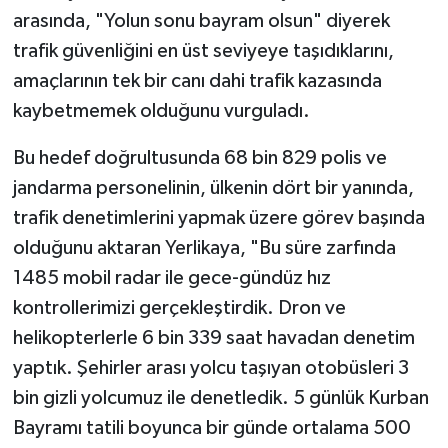
arasında, "Yolun sonu bayram olsun" diyerek
trafik güvenliğini en üst seviyeye taşıdıklarını,
amaçlarının tek bir canı dahi trafik kazasında
kaybetmemek olduğunu vurguladı.
Bu hedef doğrultusunda 68 bin 829 polis ve
jandarma personelinin, ülkenin dört bir yanında,
trafik denetimlerini yapmak üzere görev başında
olduğunu aktaran Yerlikaya, "Bu süre zarfında
1485 mobil radar ile gece-gündüz hız
kontrollerimizi gerçekleştirdik. Dron ve
helikopterlerle 6 bin 339 saat havadan denetim
yaptık. Şehirler arası yolcu taşıyan otobüsleri 3
bin gizli yolcumuz ile denetledik. 5 günlük Kurban
Bayramı tatili boyunca bir günde ortalama 500