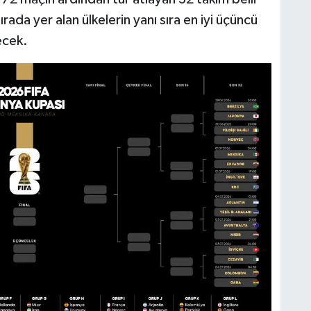
rada yer alan ülkelerin yanı sıra en iyi üçüncü
ecek.