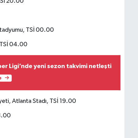
 TSİ 20.00
Stadyumu, TSİ 00.00
 TSİ 04.00
er Ligi’nde yeni sezon takvimi netleşti
e
ti, Atlanta Stadı, TSİ 19.00
3.00