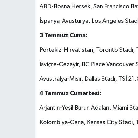
ABD-Bosna Hersek, San Francisco Bay
İspanya-Avusturya, Los Angeles Stad
3 Temmuz Cuma:
Portekiz-Hırvatistan, Toronto Stadı,
İsviçre-Cezayir, BC Place Vancouver 
Avustralya-Mısır, Dallas Stadı, TSİ 21
4 Temmuz Cumartesi:
Arjantin-Yeşil Burun Adaları, Miami St
Kolombiya-Gana, Kansas City Stadı, 