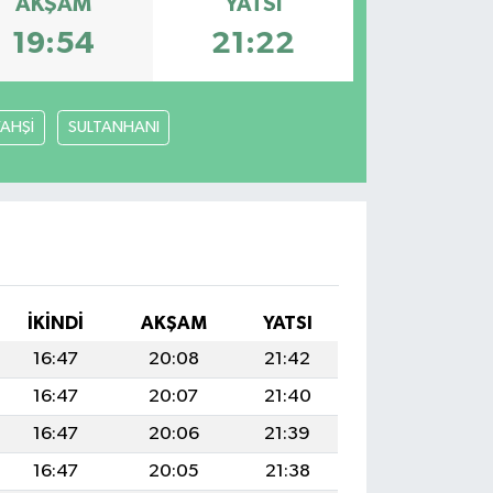
AKŞAM
YATSI
19:54
21:22
YAHŞİ
SULTANHANI
İKINDI
AKŞAM
YATSI
16:47
20:08
21:42
16:47
20:07
21:40
16:47
20:06
21:39
16:47
20:05
21:38