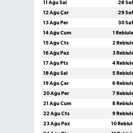
11 Ağu Sal
28 Sa
12 Ağu Çar
29 Sa
13 Ağu Per
30 Sa
14 Ağu Cum
1 Rebiul
15 Ağu Cts
2 Rebiul
16 Ağu Paz
3 Rebiul
17 Ağu Pts
4 Rebiul
18 Ağu Sal
5 Rebiul
19 Ağu Çar
6 Rebiul
20 Ağu Per
7 Rebiul
21 Ağu Cum
8 Rebiul
22 Ağu Cts
9 Rebiul
23 Ağu Paz
10 Rebiu