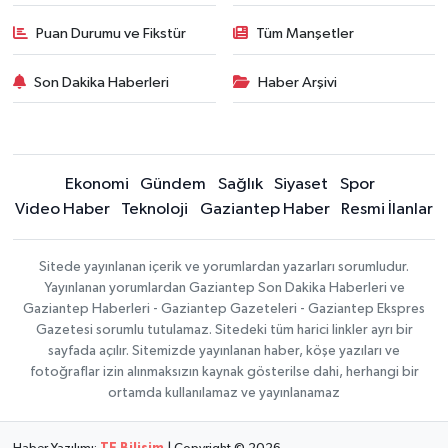
Puan Durumu ve Fikstür
Tüm Manşetler
Son Dakika Haberleri
Haber Arşivi
Ekonomi
Gündem
Sağlık
Siyaset
Spor
Video Haber
Teknoloji
Gaziantep Haber
Resmi İlanlar
Sitede yayınlanan içerik ve yorumlardan yazarları sorumludur.
Yayınlanan yorumlardan Gaziantep Son Dakika Haberleri ve
Gaziantep Haberleri - Gaziantep Gazeteleri - Gaziantep Ekspres
Gazetesi sorumlu tutulamaz. Sitedeki tüm harici linkler ayrı bir
sayfada açılır. Sitemizde yayınlanan haber, köşe yazıları ve
fotoğraflar izin alınmaksızın kaynak gösterilse dahi, herhangi bir
ortamda kullanılamaz ve yayınlanamaz