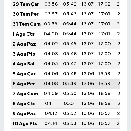
29 Tem Çar
03:56
05:42
13:07
17:02
20:22
30 Tem Per
03:57
05:43
13:07
17:01
20:21
31 Tem Cum
03:59
05:44
13:07
17:01
20:20
1 Ağu Cts
04:00
05:44
13:07
17:01
20:19
2 Ağu Paz
04:02
05:45
13:07
17:00
20:18
3 Ağu Pts
04:03
05:46
13:07
17:00
20:17
4 Ağu Sal
04:05
05:47
13:07
17:00
20:16
5 Ağu Çar
04:06
05:48
13:06
16:59
20:15
6 Ağu Per
04:08
05:49
13:06
16:59
20:13
7 Ağu Cum
04:09
05:50
13:06
16:58
20:12
8 Ağu Cts
04:11
05:51
13:06
16:58
20:11
9 Ağu Paz
04:12
05:52
13:06
16:57
20:10
10 Ağu Pts
04:14
05:53
13:06
16:57
20:08