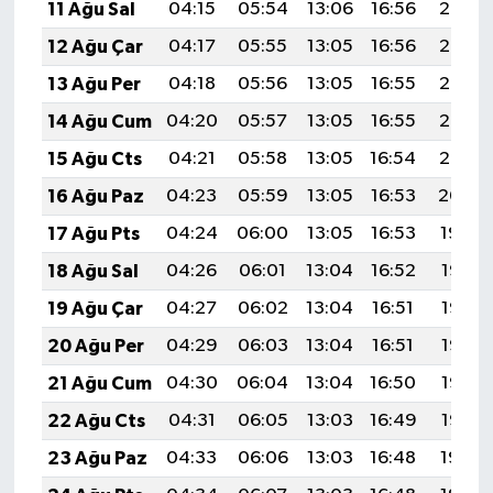
11 Ağu Sal
04:15
05:54
13:06
16:56
20:07
12 Ağu Çar
04:17
05:55
13:05
16:56
20:06
13 Ağu Per
04:18
05:56
13:05
16:55
20:05
14 Ağu Cum
04:20
05:57
13:05
16:55
20:03
15 Ağu Cts
04:21
05:58
13:05
16:54
20:02
16 Ağu Paz
04:23
05:59
13:05
16:53
20:00
17 Ağu Pts
04:24
06:00
13:05
16:53
19:59
18 Ağu Sal
04:26
06:01
13:04
16:52
19:58
19 Ağu Çar
04:27
06:02
13:04
16:51
19:56
20 Ağu Per
04:29
06:03
13:04
16:51
19:55
21 Ağu Cum
04:30
06:04
13:04
16:50
19:53
22 Ağu Cts
04:31
06:05
13:03
16:49
19:52
23 Ağu Paz
04:33
06:06
13:03
16:48
19:50