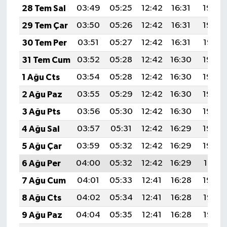
28 Tem Sal
03:49
05:25
12:42
16:31
19:49
29 Tem Çar
03:50
05:26
12:42
16:31
19:48
30 Tem Per
03:51
05:27
12:42
16:31
19:47
31 Tem Cum
03:52
05:28
12:42
16:30
19:46
1 Ağu Cts
03:54
05:28
12:42
16:30
19:46
2 Ağu Paz
03:55
05:29
12:42
16:30
19:45
3 Ağu Pts
03:56
05:30
12:42
16:30
19:44
4 Ağu Sal
03:57
05:31
12:42
16:29
19:43
5 Ağu Çar
03:59
05:32
12:42
16:29
19:42
6 Ağu Per
04:00
05:32
12:42
16:29
19:41
7 Ağu Cum
04:01
05:33
12:41
16:28
19:39
8 Ağu Cts
04:02
05:34
12:41
16:28
19:38
9 Ağu Paz
04:04
05:35
12:41
16:28
19:37