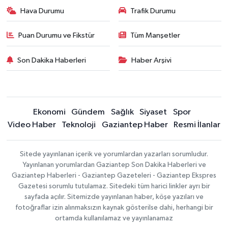
Hava Durumu
Trafik Durumu
Puan Durumu ve Fikstür
Tüm Manşetler
Son Dakika Haberleri
Haber Arşivi
Ekonomi
Gündem
Sağlık
Siyaset
Spor
Video Haber
Teknoloji
Gaziantep Haber
Resmi İlanlar
Sitede yayınlanan içerik ve yorumlardan yazarları sorumludur.
Yayınlanan yorumlardan Gaziantep Son Dakika Haberleri ve
Gaziantep Haberleri - Gaziantep Gazeteleri - Gaziantep Ekspres
Gazetesi sorumlu tutulamaz. Sitedeki tüm harici linkler ayrı bir
sayfada açılır. Sitemizde yayınlanan haber, köşe yazıları ve
fotoğraflar izin alınmaksızın kaynak gösterilse dahi, herhangi bir
ortamda kullanılamaz ve yayınlanamaz