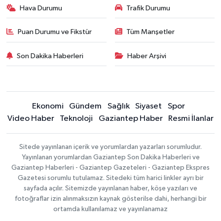
Hava Durumu
Trafik Durumu
Puan Durumu ve Fikstür
Tüm Manşetler
Son Dakika Haberleri
Haber Arşivi
Ekonomi
Gündem
Sağlık
Siyaset
Spor
Video Haber
Teknoloji
Gaziantep Haber
Resmi İlanlar
Sitede yayınlanan içerik ve yorumlardan yazarları sorumludur.
Yayınlanan yorumlardan Gaziantep Son Dakika Haberleri ve
Gaziantep Haberleri - Gaziantep Gazeteleri - Gaziantep Ekspres
Gazetesi sorumlu tutulamaz. Sitedeki tüm harici linkler ayrı bir
sayfada açılır. Sitemizde yayınlanan haber, köşe yazıları ve
fotoğraflar izin alınmaksızın kaynak gösterilse dahi, herhangi bir
ortamda kullanılamaz ve yayınlanamaz