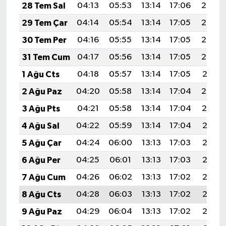
28 Tem Sal
04:13
05:53
13:14
17:06
20:25
29 Tem Çar
04:14
05:54
13:14
17:05
20:24
30 Tem Per
04:16
05:55
13:14
17:05
20:23
31 Tem Cum
04:17
05:56
13:14
17:05
20:22
1 Ağu Cts
04:18
05:57
13:14
17:05
20:21
2 Ağu Paz
04:20
05:58
13:14
17:04
20:20
3 Ağu Pts
04:21
05:58
13:14
17:04
20:19
4 Ağu Sal
04:22
05:59
13:14
17:04
20:18
5 Ağu Çar
04:24
06:00
13:13
17:03
20:17
6 Ağu Per
04:25
06:01
13:13
17:03
20:16
7 Ağu Cum
04:26
06:02
13:13
17:02
20:15
8 Ağu Cts
04:28
06:03
13:13
17:02
20:13
9 Ağu Paz
04:29
06:04
13:13
17:02
20:12