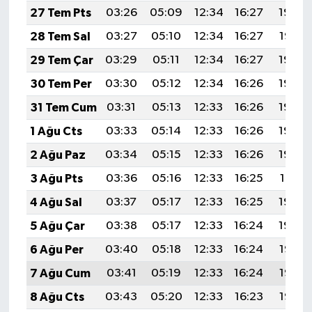
27 Tem Pts
03:26
05:09
12:34
16:27
19:48
28 Tem Sal
03:27
05:10
12:34
16:27
19:47
29 Tem Çar
03:29
05:11
12:34
16:27
19:46
30 Tem Per
03:30
05:12
12:34
16:26
19:45
31 Tem Cum
03:31
05:13
12:33
16:26
19:44
1 Ağu Cts
03:33
05:14
12:33
16:26
19:43
2 Ağu Paz
03:34
05:15
12:33
16:26
19:42
3 Ağu Pts
03:36
05:16
12:33
16:25
19:41
4 Ağu Sal
03:37
05:17
12:33
16:25
19:40
5 Ağu Çar
03:38
05:17
12:33
16:24
19:39
6 Ağu Per
03:40
05:18
12:33
16:24
19:38
7 Ağu Cum
03:41
05:19
12:33
16:24
19:37
8 Ağu Cts
03:43
05:20
12:33
16:23
19:35