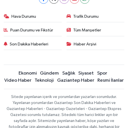
Hava Durumu
Trafik Durumu
Puan Durumu ve Fikstür
Tüm Manşetler
Son Dakika Haberleri
Haber Arşivi
Ekonomi
Gündem
Sağlık
Siyaset
Spor
Video Haber
Teknoloji
Gaziantep Haber
Resmi İlanlar
Sitede yayınlanan içerik ve yorumlardan yazarları sorumludur.
Yayınlanan yorumlardan Gaziantep Son Dakika Haberleri ve
Gaziantep Haberleri - Gaziantep Gazeteleri - Gaziantep Ekspres
Gazetesi sorumlu tutulamaz. Sitedeki tüm harici linkler ayrı bir
sayfada açılır. Sitemizde yayınlanan haber, köşe yazıları ve
fotoğraflar izin alınmaksızın kaynak gösterilse dahi, herhangi bir