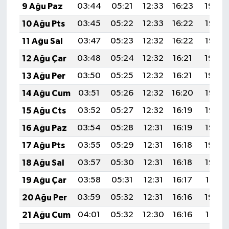
9 Ağu Paz
03:44
05:21
12:33
16:23
19:34
10 Ağu Pts
03:45
05:22
12:33
16:22
19:33
11 Ağu Sal
03:47
05:23
12:32
16:22
19:32
12 Ağu Çar
03:48
05:24
12:32
16:21
19:30
13 Ağu Per
03:50
05:25
12:32
16:21
19:29
14 Ağu Cum
03:51
05:26
12:32
16:20
19:28
15 Ağu Cts
03:52
05:27
12:32
16:19
19:26
16 Ağu Paz
03:54
05:28
12:31
16:19
19:25
17 Ağu Pts
03:55
05:29
12:31
16:18
19:24
18 Ağu Sal
03:57
05:30
12:31
16:18
19:22
19 Ağu Çar
03:58
05:31
12:31
16:17
19:21
20 Ağu Per
03:59
05:32
12:31
16:16
19:20
21 Ağu Cum
04:01
05:32
12:30
16:16
19:18