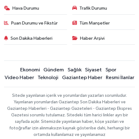
Hava Durumu
Trafik Durumu
Puan Durumu ve Fikstür
Tüm Manşetler
Son Dakika Haberleri
Haber Arşivi
Ekonomi
Gündem
Sağlık
Siyaset
Spor
Video Haber
Teknoloji
Gaziantep Haber
Resmi İlanlar
Sitede yayınlanan içerik ve yorumlardan yazarları sorumludur.
Yayınlanan yorumlardan Gaziantep Son Dakika Haberleri ve
Gaziantep Haberleri - Gaziantep Gazeteleri - Gaziantep Ekspres
Gazetesi sorumlu tutulamaz. Sitedeki tüm harici linkler ayrı bir
sayfada açılır. Sitemizde yayınlanan haber, köşe yazıları ve
fotoğraflar izin alınmaksızın kaynak gösterilse dahi, herhangi bir
ortamda kullanılamaz ve yayınlanamaz