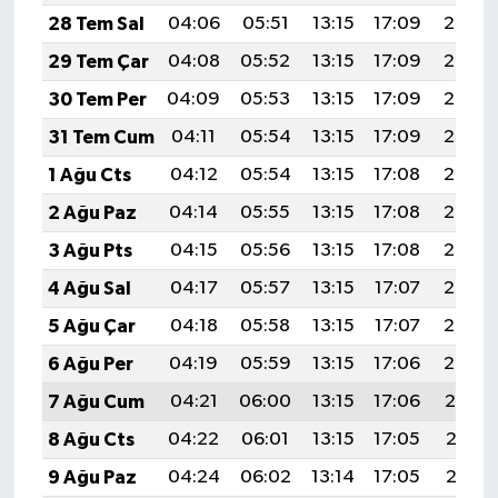
28 Tem Sal
04:06
05:51
13:15
17:09
20:30
29 Tem Çar
04:08
05:52
13:15
17:09
20:29
30 Tem Per
04:09
05:53
13:15
17:09
20:28
31 Tem Cum
04:11
05:54
13:15
17:09
20:27
1 Ağu Cts
04:12
05:54
13:15
17:08
20:26
2 Ağu Paz
04:14
05:55
13:15
17:08
20:25
3 Ağu Pts
04:15
05:56
13:15
17:08
20:24
4 Ağu Sal
04:17
05:57
13:15
17:07
20:23
5 Ağu Çar
04:18
05:58
13:15
17:07
20:22
6 Ağu Per
04:19
05:59
13:15
17:06
20:20
7 Ağu Cum
04:21
06:00
13:15
17:06
20:19
8 Ağu Cts
04:22
06:01
13:15
17:05
20:18
9 Ağu Paz
04:24
06:02
13:14
17:05
20:17