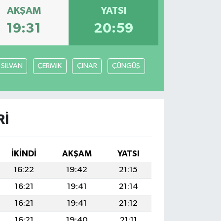
AKŞAM
YATSI
19:31
20:59
SİLVAN
ÇERMİK
ÇINAR
ÇÜNGÜŞ
RI
İKINDI
AKŞAM
YATSI
16:22
19:42
21:15
16:21
19:41
21:14
16:21
19:41
21:12
16:21
19:40
21:11