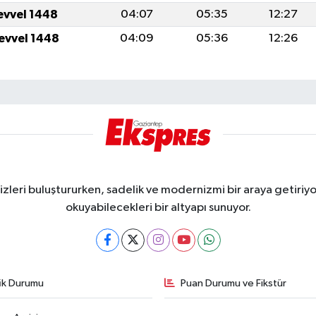
levvel 1448
04:07
05:35
12:27
levvel 1448
04:09
05:36
12:26
eri buluştururken, sadelik ve modernizmi bir araya getiriyor
okuyabilecekleri bir altyapı sunuyor.
fik Durumu
Puan Durumu ve Fikstür