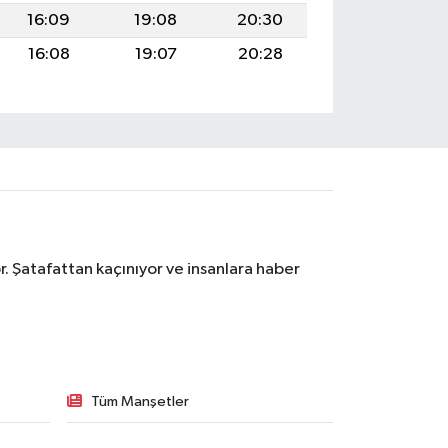
16:09
19:08
20:30
16:08
19:07
20:28
. Şatafattan kaçınıyor ve insanlara haber
Tüm Manşetler