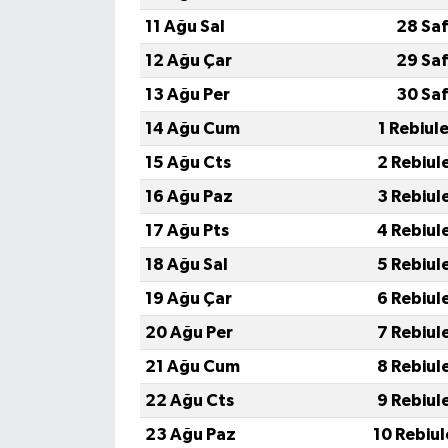
11 Ağu Sal
28 Saf
12 Ağu Çar
29 Saf
13 Ağu Per
30 Saf
14 Ağu Cum
1 Rebiul
15 Ağu Cts
2 Rebiul
16 Ağu Paz
3 Rebiul
17 Ağu Pts
4 Rebiul
18 Ağu Sal
5 Rebiul
19 Ağu Çar
6 Rebiul
20 Ağu Per
7 Rebiul
21 Ağu Cum
8 Rebiul
22 Ağu Cts
9 Rebiul
23 Ağu Paz
10 Rebiu