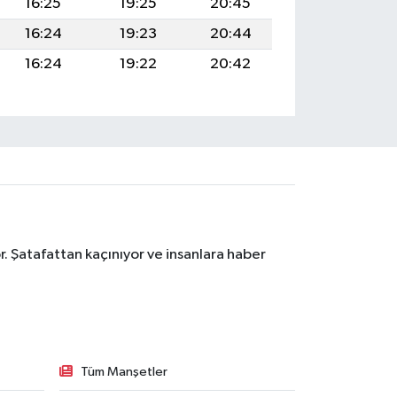
16:25
19:25
20:45
16:24
19:23
20:44
16:24
19:22
20:42
. Şatafattan kaçınıyor ve insanlara haber
Tüm Manşetler