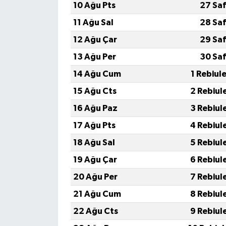
10 Ağu Pts
27 Saf
11 Ağu Sal
28 Saf
12 Ağu Çar
29 Saf
13 Ağu Per
30 Saf
14 Ağu Cum
1 Rebiul
15 Ağu Cts
2 Rebiul
16 Ağu Paz
3 Rebiul
17 Ağu Pts
4 Rebiul
18 Ağu Sal
5 Rebiul
19 Ağu Çar
6 Rebiul
20 Ağu Per
7 Rebiul
21 Ağu Cum
8 Rebiul
22 Ağu Cts
9 Rebiul