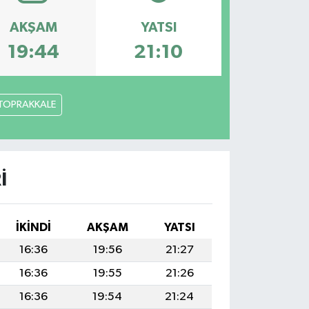
AKŞAM
YATSI
19:44
21:10
TOPRAKKALE
I
İKINDI
AKŞAM
YATSI
16:36
19:56
21:27
16:36
19:55
21:26
16:36
19:54
21:24