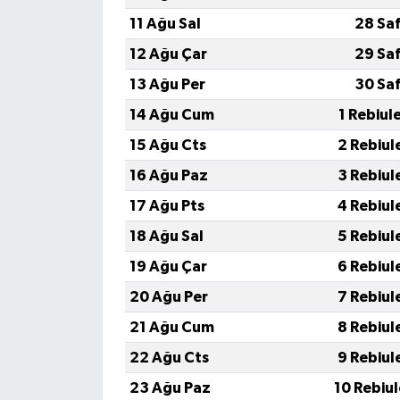
11 Ağu Sal
28 Sa
12 Ağu Çar
29 Sa
13 Ağu Per
30 Sa
14 Ağu Cum
1 Rebiul
15 Ağu Cts
2 Rebiul
16 Ağu Paz
3 Rebiul
17 Ağu Pts
4 Rebiul
18 Ağu Sal
5 Rebiul
19 Ağu Çar
6 Rebiul
20 Ağu Per
7 Rebiul
21 Ağu Cum
8 Rebiul
22 Ağu Cts
9 Rebiul
23 Ağu Paz
10 Rebiu