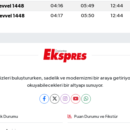
levvel 1448
04:16
05:49
12:44
levvel 1448
04:17
05:50
12:44
eri buluştururken, sadelik ve modernizmi bir araya getiriyor
okuyabilecekleri bir altyapı sunuyor.
fik Durumu
Puan Durumu ve Fikstür