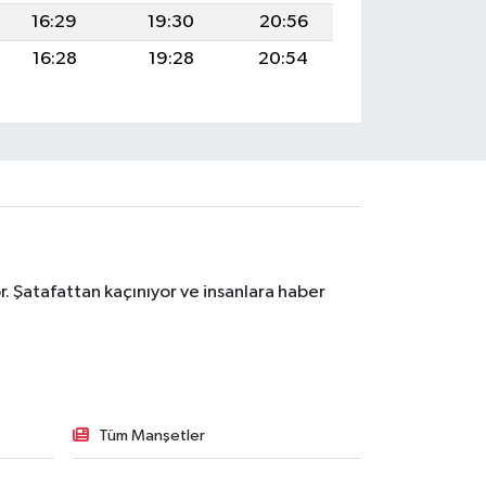
16:29
19:30
20:56
16:28
19:28
20:54
. Şatafattan kaçınıyor ve insanlara haber
Tüm Manşetler