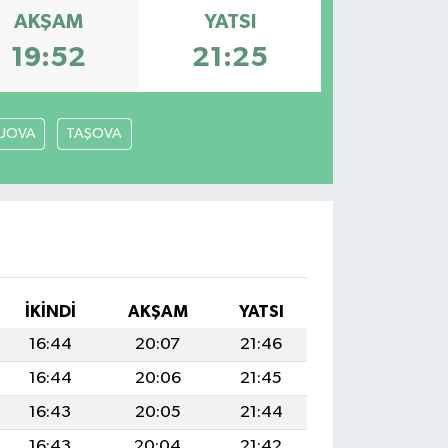
AKŞAM
YATSI
19:52
21:25
LUOVA
TAŞOVA
İKINDI
AKŞAM
YATSI
16:44
20:07
21:46
16:44
20:06
21:45
16:43
20:05
21:44
16:43
20:04
21:42