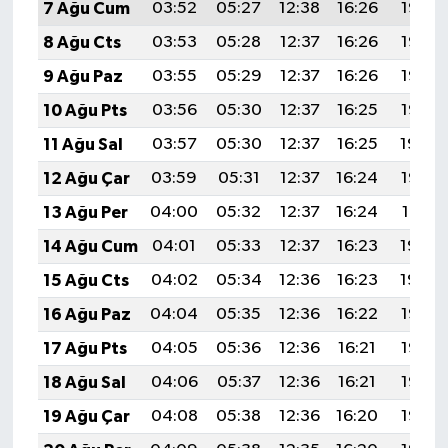
7 Ağu Cum
03:52
05:27
12:38
16:26
19:38
8 Ağu Cts
03:53
05:28
12:37
16:26
19:37
9 Ağu Paz
03:55
05:29
12:37
16:26
19:36
10 Ağu Pts
03:56
05:30
12:37
16:25
19:35
11 Ağu Sal
03:57
05:30
12:37
16:25
19:34
12 Ağu Çar
03:59
05:31
12:37
16:24
19:32
13 Ağu Per
04:00
05:32
12:37
16:24
19:31
14 Ağu Cum
04:01
05:33
12:37
16:23
19:30
15 Ağu Cts
04:02
05:34
12:36
16:23
19:29
16 Ağu Paz
04:04
05:35
12:36
16:22
19:27
17 Ağu Pts
04:05
05:36
12:36
16:21
19:26
18 Ağu Sal
04:06
05:37
12:36
16:21
19:25
19 Ağu Çar
04:08
05:38
12:36
16:20
19:23