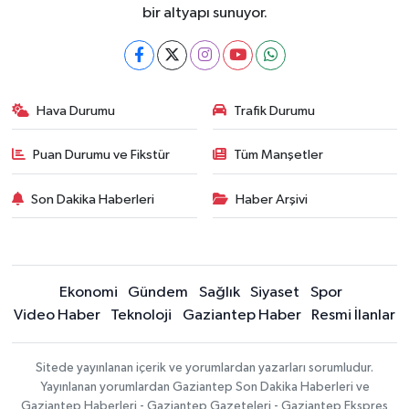
bir altyapı sunuyor.
Hava Durumu
Trafik Durumu
Puan Durumu ve Fikstür
Tüm Manşetler
Son Dakika Haberleri
Haber Arşivi
Ekonomi
Gündem
Sağlık
Siyaset
Spor
Video Haber
Teknoloji
Gaziantep Haber
Resmi İlanlar
Sitede yayınlanan içerik ve yorumlardan yazarları sorumludur.
Yayınlanan yorumlardan Gaziantep Son Dakika Haberleri ve
Gaziantep Haberleri - Gaziantep Gazeteleri - Gaziantep Ekspres