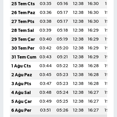
25 Tem Cts
03:35
05:16
12:38
16:30
19:51
26 Tem Paz
03:36
05:17
12:38
16:30
19:50
27 Tem Pts
03:38
05:17
12:38
16:30
19:49
28 Tem Sal
03:39
05:18
12:38
16:29
19:48
29 Tem Çar
03:40
05:19
12:38
16:29
19:47
30 Tem Per
03:42
05:20
12:38
16:29
19:46
31 Tem Cum
03:43
05:21
12:38
16:29
19:46
1 Ağu Cts
03:44
05:22
12:38
16:28
19:45
2 Ağu Paz
03:45
05:23
12:38
16:28
19:44
3 Ağu Pts
03:47
05:23
12:38
16:28
19:43
4 Ağu Sal
03:48
05:24
12:38
16:27
19:42
5 Ağu Çar
03:49
05:25
12:38
16:27
19:40
6 Ağu Per
03:51
05:26
12:38
16:27
19:39