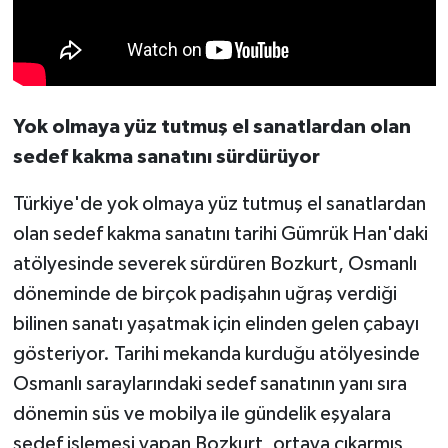
Yok olmaya yüz tutmuş el sanatlardan olan
sedef kakma sanatını sürdürüyor
Türkiye'de yok olmaya yüz tutmuş el sanatlardan
olan sedef kakma sanatını tarihi Gümrük Han'daki
atölyesinde severek sürdüren Bozkurt, Osmanlı
döneminde de birçok padişahın uğraş verdiği
bilinen sanatı yaşatmak için elinden gelen çabayı
gösteriyor. Tarihi mekanda kurduğu atölyesinde
Osmanlı saraylarındaki sedef sanatının yanı sıra
dönemin süs ve mobilya ile gündelik eşyalara
sedef işlemesi yapan Bozkurt, ortaya çıkarmış