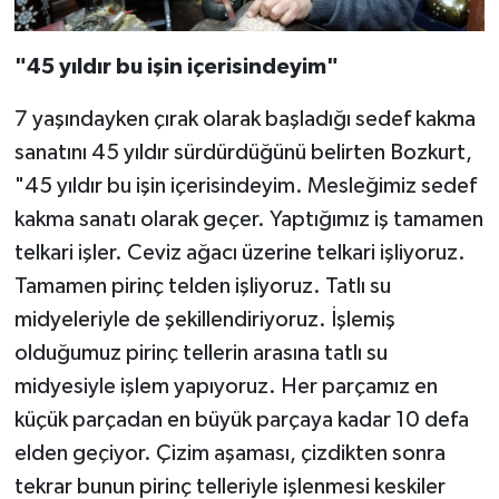
"45 yıldır bu işin içerisindeyim"
7 yaşındayken çırak olarak başladığı sedef kakma
sanatını 45 yıldır sürdürdüğünü belirten Bozkurt,
"45 yıldır bu işin içerisindeyim. Mesleğimiz sedef
kakma sanatı olarak geçer. Yaptığımız iş tamamen
telkari işler. Ceviz ağacı üzerine telkari işliyoruz.
Tamamen pirinç telden işliyoruz. Tatlı su
midyeleriyle de şekillendiriyoruz. İşlemiş
olduğumuz pirinç tellerin arasına tatlı su
midyesiyle işlem yapıyoruz. Her parçamız en
küçük parçadan en büyük parçaya kadar 10 defa
elden geçiyor. Çizim aşaması, çizdikten sonra
tekrar bunun pirinç telleriyle işlenmesi keskiler