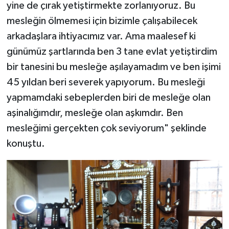
yine de çırak yetiştirmekte zorlanıyoruz. Bu
mesleğin ölmemesi için bizimle çalışabilecek
arkadaşlara ihtiyacımız var. Ama maalesef ki
günümüz şartlarında ben 3 tane evlat yetiştirdim
bir tanesini bu mesleğe aşılayamadım ve ben işimi
45 yıldan beri severek yapıyorum. Bu mesleği
yapmamdaki sebeplerden biri de mesleğe olan
aşinalığımdır, mesleğe olan aşkımdır. Ben
mesleğimi gerçekten çok seviyorum" şeklinde
konuştu.