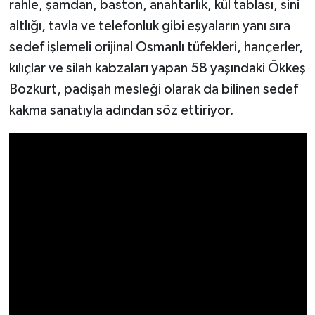
rahle, şamdan, baston, anahtarlık, kül tablası, sini
altlığı, tavla ve telefonluk gibi eşyaların yanı sıra
Video Haber
sedef işlemeli orijinal Osmanlı tüfekleri, hançerler,
kılıçlar ve silah kabzaları yapan 58 yaşındaki Ökkeş
Yaşam
Bozkurt, padişah mesleği olarak da bilinen sedef
Yeme-İçme
kakma sanatıyla adından söz ettiriyor.
Yemek