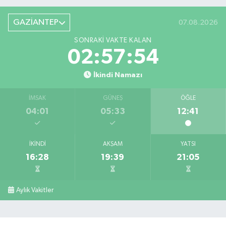
GAZİANTEP
07.08.2026
SONRAKI VAKTE KALAN
02:57:53
İkindi Namazı
İMSAK
GÜNEŞ
ÖĞLE
04:01
05:33
12:41
İKINDI
AKŞAM
YATSI
16:28
19:39
21:05
Aylık Vakitler