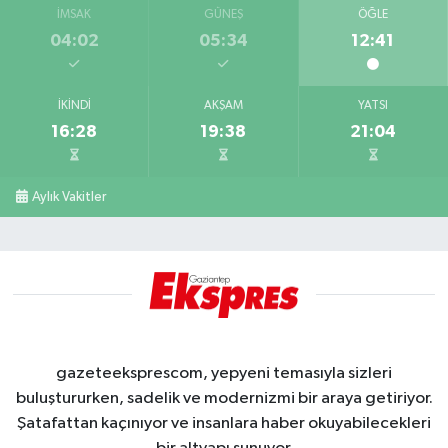
İMSAK
GÜNEŞ
ÖĞLE
04:02
05:34
12:41
İKINDI
AKŞAM
YATSI
16:28
19:38
21:04
Aylık Vakitler
gazeteeksprescom, yepyeni temasıyla sizleri
buluştururken, sadelik ve modernizmi bir araya getiriyor.
Şatafattan kaçınıyor ve insanlara haber okuyabilecekleri