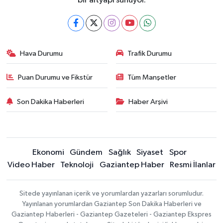
bir altyapı sunuyor.
Hava Durumu
Trafik Durumu
Puan Durumu ve Fikstür
Tüm Manşetler
Son Dakika Haberleri
Haber Arşivi
Ekonomi
Gündem
Sağlık
Siyaset
Spor
Video Haber
Teknoloji
Gaziantep Haber
Resmi İlanlar
Sitede yayınlanan içerik ve yorumlardan yazarları sorumludur.
Yayınlanan yorumlardan Gaziantep Son Dakika Haberleri ve
Gaziantep Haberleri - Gaziantep Gazeteleri - Gaziantep Ekspres