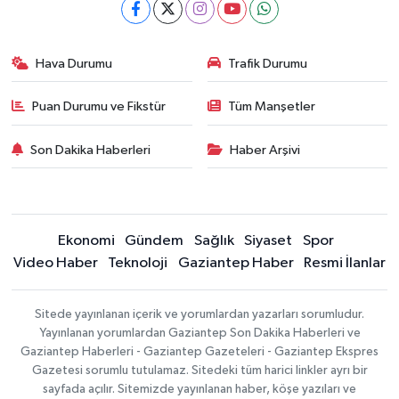
Hava Durumu
Trafik Durumu
Puan Durumu ve Fikstür
Tüm Manşetler
Son Dakika Haberleri
Haber Arşivi
Ekonomi
Gündem
Sağlık
Siyaset
Spor
Video Haber
Teknoloji
Gaziantep Haber
Resmi İlanlar
Sitede yayınlanan içerik ve yorumlardan yazarları sorumludur.
Yayınlanan yorumlardan Gaziantep Son Dakika Haberleri ve
Gaziantep Haberleri - Gaziantep Gazeteleri - Gaziantep Ekspres
Gazetesi sorumlu tutulamaz. Sitedeki tüm harici linkler ayrı bir
sayfada açılır. Sitemizde yayınlanan haber, köşe yazıları ve