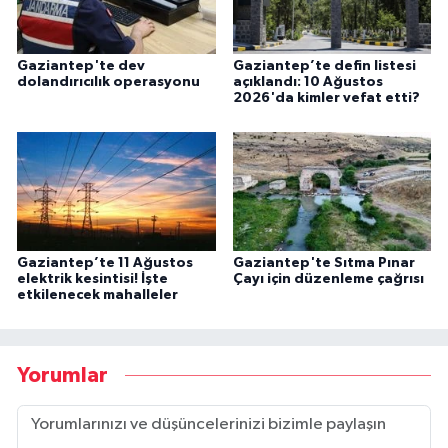
Gaziantep'te dev
Gaziantep’te defin listesi
dolandırıcılık operasyonu
açıklandı: 10 Ağustos
2026'da kimler vefat etti?
Gaziantep’te 11 Ağustos
Gaziantep'te Sıtma Pınar
elektrik kesintisi! İşte
Çayı için düzenleme çağrısı
etkilenecek mahalleler
Yorumlar