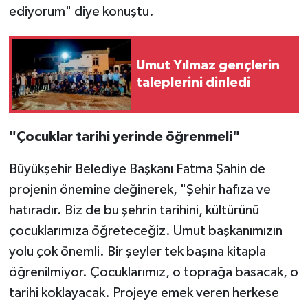
ediyorum" diye konuştu.
Umut Yılmaz gençlerin
taleplerini dinledi
"Çocuklar tarihi yerinde öğrenmeli"
Büyükşehir Belediye Başkanı Fatma Şahin de
projenin önemine değinerek, "Şehir hafıza ve
hatıradır. Biz de bu şehrin tarihini, kültürünü
çocuklarımıza öğreteceğiz. Umut başkanımızın
yolu çok önemli. Bir şeyler tek başına kitapla
öğrenilmiyor. Çocuklarımız, o toprağa basacak, o
tarihi koklayacak. Projeye emek veren herkese