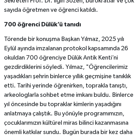
Sekreteri Prof. Dr. Ilgın Sözen, bürokratlar ve çok
sayıda öğretmen ve öğrenci katıldı.
700 öğrenci Dülük’ü tanıdı
Törende bir konuşma Başkan Yılmaz, 2025 yılı
Eylül ayında imzalanan protokol kapsamında 26
okuldan 700 öğrenciye Dülük Antik Kenti’ni
gezdirdiklerini söyledi. Yılmaz, "Öğrencilerimiz
yaşadıkları şehrin binlerce yıllık geçmişine tanıklık
etti. Tarihi yerinde öğrenirken, toprakla tanıştı,
arkeologlarla sohbet etme imkanı buldu. Binlerce
yıl öncesinde bu topraklar kimlerin yaşadığını
anlatmaya çalıştık. Bu yönüyle programımızın,
çocuklarımızın kültürel miras bilinci kazanmasına
önemli katkılar sundu. Bugün burada bir kez daha