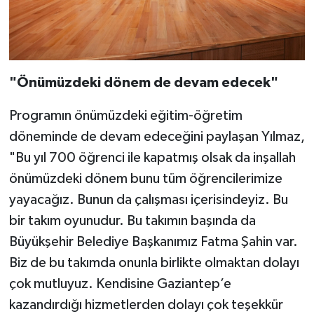
"Önümüzdeki dönem de devam edecek"
Programın önümüzdeki eğitim-öğretim
döneminde de devam edeceğini paylaşan Yılmaz,
"Bu yıl 700 öğrenci ile kapatmış olsak da inşallah
önümüzdeki dönem bunu tüm öğrencilerimize
yayacağız. Bunun da çalışması içerisindeyiz. Bu
bir takım oyunudur. Bu takımın başında da
Büyükşehir Belediye Başkanımız Fatma Şahin var.
Biz de bu takımda onunla birlikte olmaktan dolayı
çok mutluyuz. Kendisine Gaziantep’e
kazandırdığı hizmetlerden dolayı çok teşekkür