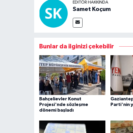
EDITÖR HAKKINDA
Samet Koçum
Bunlar da ilginizi çekebilir
Bahçelievler Konut
Gaziantep
Projesi'nde sözleşme
Parti'nin 
dönemi başladı