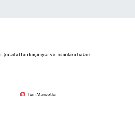
. Şatafattan kaçınıyor ve insanlara haber
Tüm Manşetler