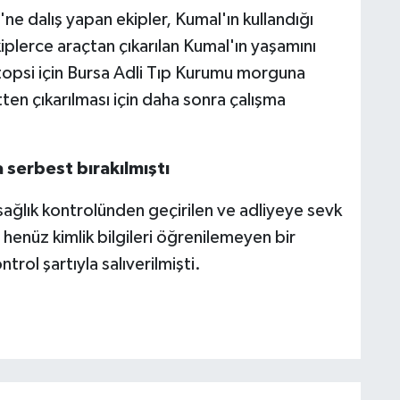
ne dalış yapan ekipler, Kumal'ın kullandığı
kiplerce araçtan çıkarılan Kumal'ın yaşamını
 otopsi için Bursa Adli Tıp Kurumu morguna
en çıkarılması için daha sonra çalışma
a serbest bırakılmıştı
a sağlık kontrolünden geçirilen ve adliyeye sevk
 henüz kimlik bilgileri öğrenilemeyen bir
ntrol şartıyla salıverilmişti.