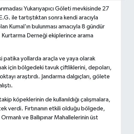
Yarımadası Yukarıyapıcı Göleti mevkisinde 27
.G. ile tartıştıktan sonra kendi aracıyla
lan Kumal'ın bulunması amacıyla 8 gündür
 Kurtarma Derneği ekiplerince arama
i patika yollarda araçla ve yaya olarak
 için bölgedeki tavuk çiftliklerini, depoları,
noktayı araştırdı. Jandarma dalgıçları, gölete
lıştı.
akip köpeklerinin de kullanıldığı çalışmalara,
ek verdi. Fırtınanın etkili olduğu bölgede,
 Ormanlı ve Ballıpınar Mahallelerinin üst