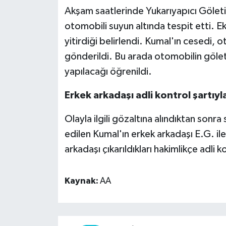
Akşam saatlerinde Yukarıyapıcı Göleti'
otomobili suyun altında tespit etti. E
yitirdiği belirlendi. Kumal'ın cesedi,
gönderildi. Bu arada otomobilin gölett
yapılacağı öğrenildi.
Erkek arkadaşı adli kontrol şartıyl
Olayla ilgili gözaltına alındıktan sonr
edilen Kumal'ın erkek arkadaşı E.G. ile
arkadaşı çıkarıldıkları hakimlikçe adli ko
Kaynak:
AA