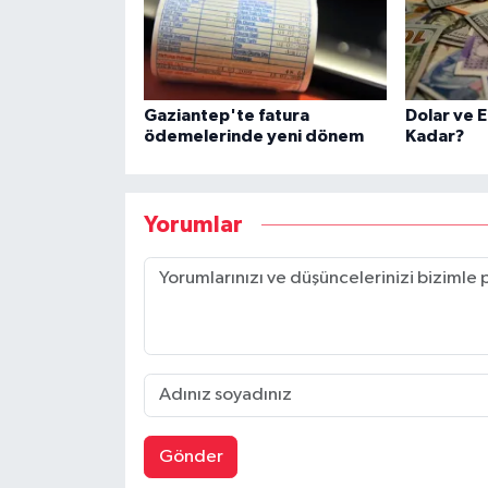
Gaziantep'te fatura
Dolar ve 
ödemelerinde yeni dönem
Kadar?
Yorumlar
Gönder