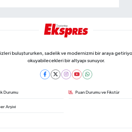
eri buluştururken, sadelik ve modernizmi bir araya getiriyor
okuyabilecekleri bir altyapı sunuyor.
fik Durumu
Puan Durumu ve Fikstür
er Arşivi