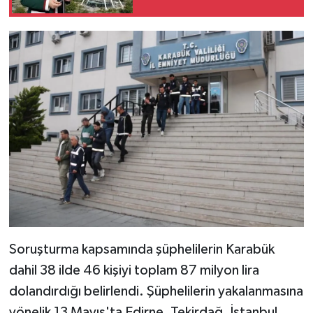
Soruşturma kapsamında şüphelilerin Karabük
dahil 38 ilde 46 kişiyi toplam 87 milyon lira
dolandırdığı belirlendi. Şüphelilerin yakalanmasına
yönelik 13 Mayıs'ta Edirne, Tekirdağ, İstanbul,