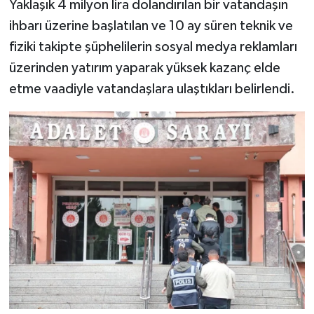
Yaklaşık 4 milyon lira dolandırılan bir vatandaşın
ihbarı üzerine başlatılan ve 10 ay süren teknik ve
Video Haber
fiziki takipte şüphelilerin sosyal medya reklamları
üzerinden yatırım yaparak yüksek kazanç elde
Yaşam
etme vaadiyle vatandaşlara ulaştıkları belirlendi.
Yeme-İçme
Yemek