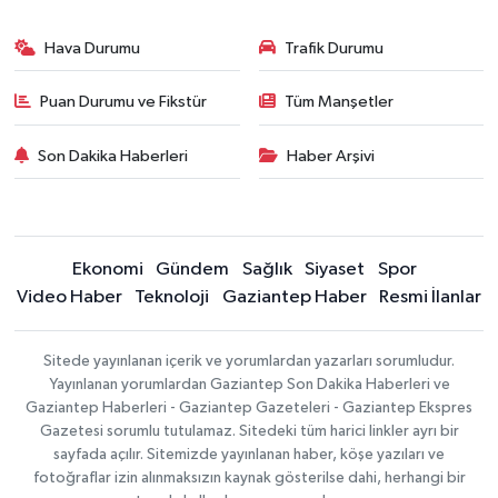
Hava Durumu
Trafik Durumu
Puan Durumu ve Fikstür
Tüm Manşetler
Son Dakika Haberleri
Haber Arşivi
Ekonomi
Gündem
Sağlık
Siyaset
Spor
Video Haber
Teknoloji
Gaziantep Haber
Resmi İlanlar
Sitede yayınlanan içerik ve yorumlardan yazarları sorumludur.
Yayınlanan yorumlardan Gaziantep Son Dakika Haberleri ve
Gaziantep Haberleri - Gaziantep Gazeteleri - Gaziantep Ekspres
Gazetesi sorumlu tutulamaz. Sitedeki tüm harici linkler ayrı bir
sayfada açılır. Sitemizde yayınlanan haber, köşe yazıları ve
fotoğraflar izin alınmaksızın kaynak gösterilse dahi, herhangi bir