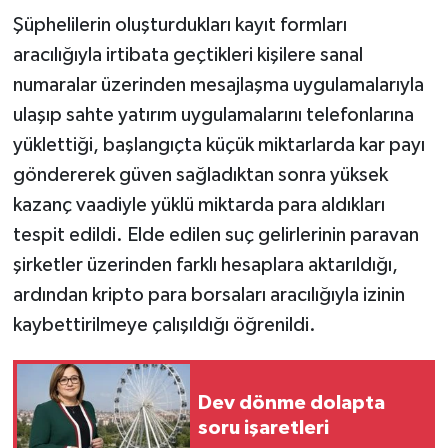
Şüphelilerin oluşturdukları kayıt formları
aracılığıyla irtibata geçtikleri kişilere sanal
numaralar üzerinden mesajlaşma uygulamalarıyla
ulaşıp sahte yatırım uygulamalarını telefonlarına
yüklettiği, başlangıçta küçük miktarlarda kar payı
göndererek güven sağladıktan sonra yüksek
kazanç vaadiyle yüklü miktarda para aldıkları
tespit edildi. Elde edilen suç gelirlerinin paravan
şirketler üzerinden farklı hesaplara aktarıldığı,
ardından kripto para borsaları aracılığıyla izinin
kaybettirilmeye çalışıldığı öğrenildi.
Dev dönme dolapta
soru işaretleri