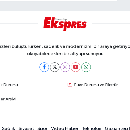
eri buluştururken, sadelik ve modernizmi bir araya getiriyor
okuyabilecekleri bir altyapı sunuyor.
fik Durumu
Puan Durumu ve Fikstür
er Arşivi
Sağlık
Siyaset
Spor
Video Haber
Teknoloji
Gaziantep 