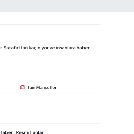
. Şatafattan kaçınıyor ve insanlara haber
Tüm Manşetler
Haber
Resmi İlanlar