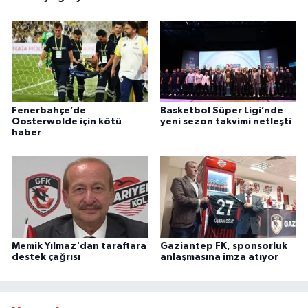
Fenerbahçe’de
Basketbol Süper Ligi’nde
Oosterwolde için kötü
yeni sezon takvimi netleşti
haber
Memik Yılmaz'dan taraftara
Gaziantep FK, sponsorluk
destek çağrısı
anlaşmasına imza atıyor