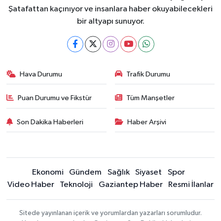
Şatafattan kaçınıyor ve insanlara haber okuyabilecekleri
bir altyapı sunuyor.
Hava Durumu
Trafik Durumu
Puan Durumu ve Fikstür
Tüm Manşetler
Son Dakika Haberleri
Haber Arşivi
Ekonomi
Gündem
Sağlık
Siyaset
Spor
Video Haber
Teknoloji
Gaziantep Haber
Resmi İlanlar
Sitede yayınlanan içerik ve yorumlardan yazarları sorumludur.