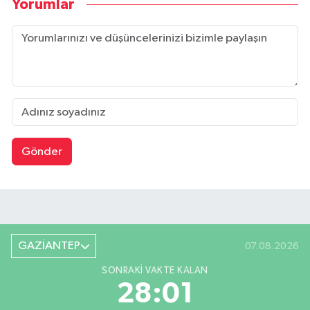
Yorumlar
Gönder
GAZİANTEP
07.08.2026
SONRAKI VAKTE KALAN
28:01