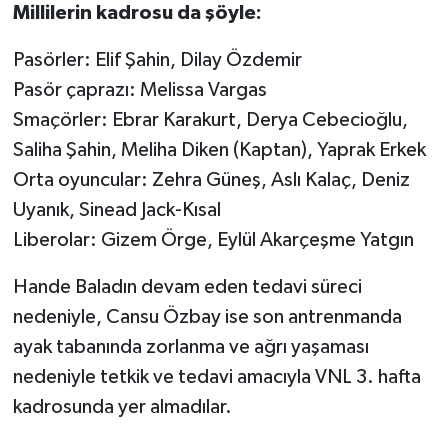
Millilerin kadrosu da şöyle:
Pasörler: Elif Şahin, Dilay Özdemir
Pasör çaprazı: Melissa Vargas
Smaçörler: Ebrar Karakurt, Derya Cebecioğlu,
Saliha Şahin, Meliha Diken (Kaptan), Yaprak Erkek
Orta oyuncular: Zehra Güneş, Aslı Kalaç, Deniz
Uyanık, Sinead Jack-Kısal
Liberolar: Gizem Örge, Eylül Akarçeşme Yatgın
Hande Baladın devam eden tedavi süreci
nedeniyle, Cansu Özbay ise son antrenmanda
ayak tabanında zorlanma ve ağrı yaşaması
nedeniyle tetkik ve tedavi amacıyla VNL 3. hafta
kadrosunda yer almadılar.