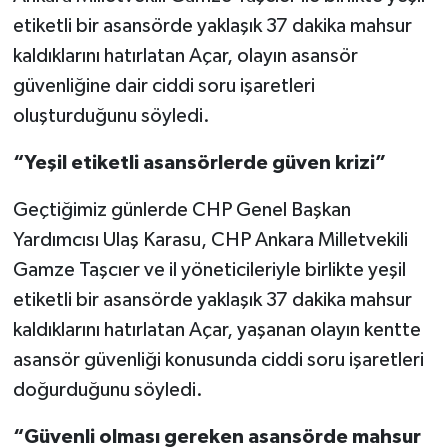
etiketli bir asansörde yaklaşık 37 dakika mahsur
Video Haber
kaldıklarını hatırlatan Açar, olayın asansör
güvenliğine dair ciddi soru işaretleri
Yaşam
oluşturduğunu söyledi.
Yeme-İçme
“Yeşil etiketli asansörlerde güven krizi”
Yemek
Geçtiğimiz günlerde CHP Genel Başkan
Yardımcısı Ulaş Karasu, CHP Ankara Milletvekili
Gamze Taşcıer ve il yöneticileriyle birlikte yeşil
etiketli bir asansörde yaklaşık 37 dakika mahsur
kaldıklarını hatırlatan Açar, yaşanan olayın kentte
asansör güvenliği konusunda ciddi soru işaretleri
doğurduğunu söyledi.
“Güvenli olması gereken asansörde mahsur