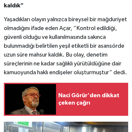
kaldık”
Yaşadıkları olayın yalnızca bireysel bir mağduriyet
olmadığını ifade eden Açar, “Kontrol edildiği,
güvenli olduğu ve kullanılmasında sakınca
bulunmadığı belirtilen yeşil etiketli bir asansörde
uzun süre mahsur kaldık. Bu olay, denetim
süreçlerinin ne kadar sağlıklı yürütüldüğüne dair
kamuoyunda haklı endişeler oluşturmuştur” dedi.
Naci Görür'den dikkat
çeken çağrı