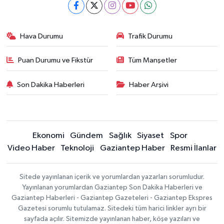
Hava Durumu
Trafik Durumu
Puan Durumu ve Fikstür
Tüm Manşetler
Son Dakika Haberleri
Haber Arşivi
Ekonomi
Gündem
Sağlık
Siyaset
Spor
Video Haber
Teknoloji
Gaziantep Haber
Resmi İlanlar
Sitede yayınlanan içerik ve yorumlardan yazarları sorumludur.
Yayınlanan yorumlardan Gaziantep Son Dakika Haberleri ve
Gaziantep Haberleri - Gaziantep Gazeteleri - Gaziantep Ekspres
Gazetesi sorumlu tutulamaz. Sitedeki tüm harici linkler ayrı bir
sayfada açılır. Sitemizde yayınlanan haber, köşe yazıları ve