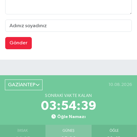
Gönder
GAZİANTEP
10.08.2026
SONRAKI VAKTE KALAN
03:54:39
Öğle Namazı
İMSAK
GÜNEŞ
ÖĞLE