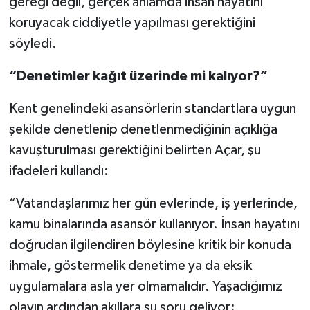
gereği değil, gerçek anlamda insan hayatını
koruyacak ciddiyetle yapılması gerektiğini
söyledi.
“Denetimler kağıt üzerinde mi kalıyor?”
Kent genelindeki asansörlerin standartlara uygun
şekilde denetlenip denetlenmediğinin açıklığa
kavuşturulması gerektiğini belirten Açar, şu
ifadeleri kullandı:
“Vatandaşlarımız her gün evlerinde, iş yerlerinde,
kamu binalarında asansör kullanıyor. İnsan hayatını
doğrudan ilgilendiren böylesine kritik bir konuda
ihmale, göstermelik denetime ya da eksik
uygulamalara asla yer olmamalıdır. Yaşadığımız
olayın ardından akıllara şu soru geliyor: