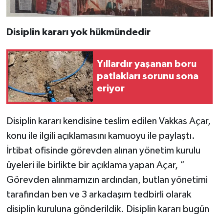
Disiplin kararı yok hükmündedir
Yıllardır yaşanan boru
patlakları sorunu sona
eriyor
Disiplin kararı kendisine teslim edilen Vakkas Açar,
konu ile ilgili açıklamasını kamuoyu ile paylaştı.
İrtibat ofisinde görevden alınan yönetim kurulu
üyeleri ile birlikte bir açıklama yapan Açar, “
Görevden alınmamızın ardından, butlan yönetimi
tarafından ben ve 3 arkadaşım tedbirli olarak
disiplin kuruluna gönderildik. Disiplin kararı bugün