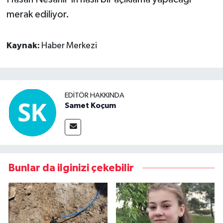
merak ediliyor.
Kaynak:
Haber Merkezi
EDITÖR HAKKINDA
Samet Koçum
Bunlar da ilginizi çekebilir