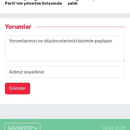
Parti'nin yönetim listesinde
çaldı
Yorumlar
Gönder
GAZİANTEP
06.08.2026