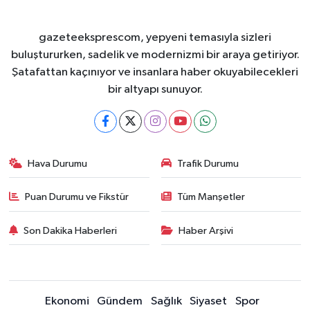
gazeteeksprescom, yepyeni temasıyla sizleri
buluştururken, sadelik ve modernizmi bir araya getiriyor.
Şatafattan kaçınıyor ve insanlara haber okuyabilecekleri
bir altyapı sunuyor.
Hava Durumu
Trafik Durumu
Puan Durumu ve Fikstür
Tüm Manşetler
Son Dakika Haberleri
Haber Arşivi
Ekonomi
Gündem
Sağlık
Siyaset
Spor