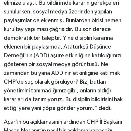
elimize ulaştı. Bu bildirimde kararın gerekçeleri
sunulurken, sosyal medya üzerinden yapılan
paylaşımlar da eklenmiş. Bunlardan birisi hemen
kurultay yapılması çağrısıdır. Bu son derece
demokratik bir taleptir. Yine disiplin kararına
eklenen bir paylaşımda, Atatürkçü Düşünce
Derneği’nin (ADD) aşure etkinliğine katıldığımızı
gösteren bir sosyal medya görüntüsü. Ne
zamandan bu yana ADD’nin etkinliğine katılmak
CHP’de suç olarak görülüyor? Biz, butlan
yönetimini tanımadığımız gibi, onların aldığı
kararları da tanımıyoruz. Bu disiplin bildirisini hak
ettiği yere yani çöpe gönderiyorum.” dedi.
Açar’ın bu açıklamasının ardından CHP İl Başkanı
Hasan Nesanır’ın nasıl bir açıklama yapacağı