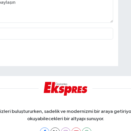
eri buluştururken, sadelik ve modernizmi bir araya getiriyor
okuyabilecekleri bir altyapı sunuyor.