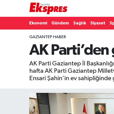
Eğitim
Hava Durumu
Ekonomi
Gündem
Sağlık
Siyaset
S
Ekonomi
Trafik Durumu
GAZIANTEP HABER
AK Parti’den 
Gaziantep son dakika
Puan Durumu ve Fikstür
Genel
Tüm Manşetler
AK Parti Gaziantep İl Başkanlığ
hafta AK Parti Gaziantep Milletv
Gündem
Son Dakika Haberleri
Ensari Şahin’in ev sahipliğinde g
Haberler
Haber Arşivi
Kültür Sanat
Magazin