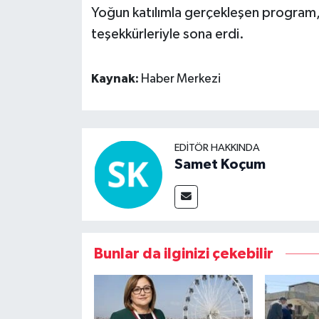
Yoğun katılımla gerçekleşen program,
teşekkürleriyle sona erdi.
Kaynak:
Haber Merkezi
EDITÖR HAKKINDA
Samet Koçum
Bunlar da ilginizi çekebilir