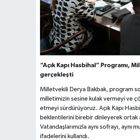
“Açık Kapı Hasbihal” Programı, Mil
gerçekleşti
Milletvekili Derya Bakbak, program so
milletimizin sesine kulak vermeyi ve çö
etmeyi sürdürüyoruz. Açık Kapı Hasbi
beklentilerini birebir dinleyerek ortak
Vatandaşlarımızla aynı sofrayı, aynı 
ifadelerini kullandı.