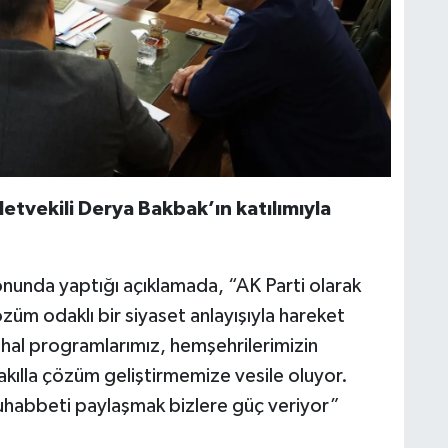
letvekili Derya Bakbak’ın katılımıyla
nunda yaptığı açıklamada, “AK Parti olarak
züm odaklı bir siyaset anlayışıyla hareket
hal programlarımız, hemşehrilerimizin
 akılla çözüm geliştirmemize vesile oluyor.
muhabbeti paylaşmak bizlere güç veriyor”