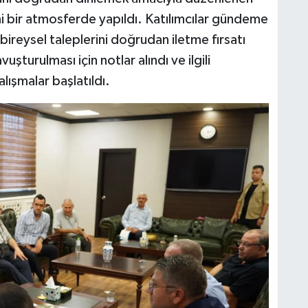
mi bir atmosferde yapıldı. Katılımcılar gündeme
e bireysel taleplerini doğrudan iletme fırsatı
turulması için notlar alındı ve ilgili
lışmalar başlatıldı.