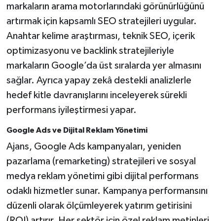
markaların arama motorlarındaki görünürlüğünü
artırmak için kapsamlı SEO stratejileri uygular.
Anahtar kelime araştırması, teknik SEO, içerik
optimizasyonu ve backlink stratejileriyle
markaların Google’da üst sıralarda yer almasını
sağlar. Ayrıca yapay zekâ destekli analizlerle
hedef kitle davranışlarını inceleyerek sürekli
performans iyileştirmesi yapar.
Google Ads ve Dijital Reklam Yönetimi
Ajans, Google Ads kampanyaları, yeniden
pazarlama (remarketing) stratejileri ve sosyal
medya reklam yönetimi gibi dijital performans
odaklı hizmetler sunar. Kampanya performansını
düzenli olarak ölçümleyerek yatırım getirisini
(ROI) artırır. Her sektör için özel reklam metinleri,