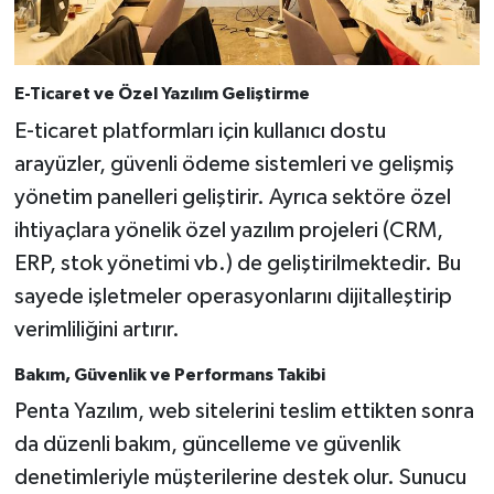
E-Ticaret ve Özel Yazılım Geliştirme
E-ticaret platformları için kullanıcı dostu
arayüzler, güvenli ödeme sistemleri ve gelişmiş
yönetim panelleri geliştirir. Ayrıca sektöre özel
ihtiyaçlara yönelik özel yazılım projeleri (CRM,
ERP, stok yönetimi vb.) de geliştirilmektedir. Bu
sayede işletmeler operasyonlarını dijitalleştirip
verimliliğini artırır.
Bakım, Güvenlik ve Performans Takibi
Penta Yazılım, web sitelerini teslim ettikten sonra
da düzenli bakım, güncelleme ve güvenlik
denetimleriyle müşterilerine destek olur. Sunucu