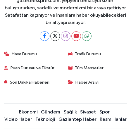
gazeteeksprescom, yepyeni temasıyla sizleri
buluştururken, sadelik ve modernizmi bir araya getiriyor.
Şatafattan kaçınıyor ve insanlara haber okuyabilecekleri
bir altyapı sunuyor.
Hava Durumu
Trafik Durumu
Puan Durumu ve Fikstür
Tüm Manşetler
Son Dakika Haberleri
Haber Arşivi
Ekonomi
Gündem
Sağlık
Siyaset
Spor
Video Haber
Teknoloji
Gaziantep Haber
Resmi İlanlar