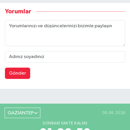
Yorumlar
Gönder
GAZİANTEP
08.08.2026
SONRAKI VAKTE KALAN