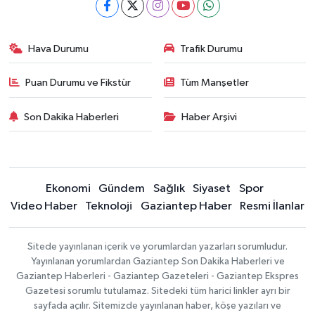
Hava Durumu
Trafik Durumu
Puan Durumu ve Fikstür
Tüm Manşetler
Son Dakika Haberleri
Haber Arşivi
Ekonomi
Gündem
Sağlık
Siyaset
Spor
Video Haber
Teknoloji
Gaziantep Haber
Resmi İlanlar
Sitede yayınlanan içerik ve yorumlardan yazarları sorumludur.
Yayınlanan yorumlardan Gaziantep Son Dakika Haberleri ve
Gaziantep Haberleri - Gaziantep Gazeteleri - Gaziantep Ekspres
Gazetesi sorumlu tutulamaz. Sitedeki tüm harici linkler ayrı bir
sayfada açılır. Sitemizde yayınlanan haber, köşe yazıları ve