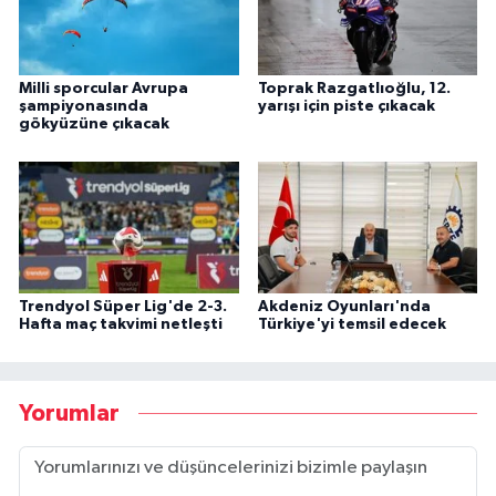
Milli sporcular Avrupa
Toprak Razgatlıoğlu, 12.
şampiyonasında
yarışı için piste çıkacak
gökyüzüne çıkacak
Trendyol Süper Lig'de 2-3.
Akdeniz Oyunları'nda
Hafta maç takvimi netleşti
Türkiye'yi temsil edecek
Yorumlar