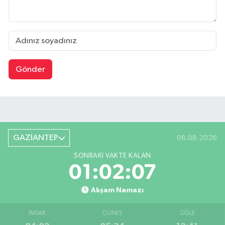
Gönder
GAZİANTEP
08.08.2026
SONRAKI VAKTE KALAN
01:02:06
Akşam Namazı
İMSAK
GÜNEŞ
ÖĞLE