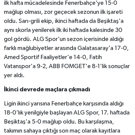
ilk hafta mücadelesinde Fenerbahçe'ye 15-0
mağlup olması, zor geçecek sezonun ilk işareti
oldu. Sarı-grili ekip, ikinci haftada da Beşiktaş'a
aynı skorla yenilerek ilk iki haftada kalesinde 30
gol gördü. ALG Spor'un sezon içerisinde aldığı
farklı mağlubiyetler arasında Galatasaray'a 17-0,
Amed Sportif Faaliyetler'e 14-0, Fatih
Vatanspor'a 9-2, ABB FOMGET'e 8-1'lik sonuçlar
yer aldı.
İkinci devrede maçlara çıkmadı
Ligin ikinci yarısına Fenerbahçe karşısında aldığı
18-0'lık yenilgiyle başlayan ALG Spor, 17. haftada
Beşiktaş'a 5-0 mağlup oldu. Bu karşılaşma,
takımın sahaya çıktığı son maç olarak kayıtlara