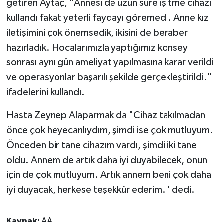
getiren Aytaç, "Annesi de uzun süre işitme cihazı
kullandı fakat yeterli faydayı göremedi. Anne kız
iletişimini çok önemsedik, ikisini de beraber
hazırladık. Hocalarımızla yaptığımız konsey
sonrası aynı gün ameliyat yapılmasına karar verildi
ve operasyonlar başarılı şekilde gerçekleştirildi."
ifadelerini kullandı.
Hasta Zeynep Alaparmak da "Cihaz takılmadan
önce çok heyecanlıydım, şimdi ise çok mutluyum.
Önceden bir tane cihazım vardı, şimdi iki tane
oldu. Annem de artık daha iyi duyabilecek, onun
için de çok mutluyum. Artık annem beni çok daha
iyi duyacak, herkese teşekkür ederim." dedi.
Kaynak:
AA