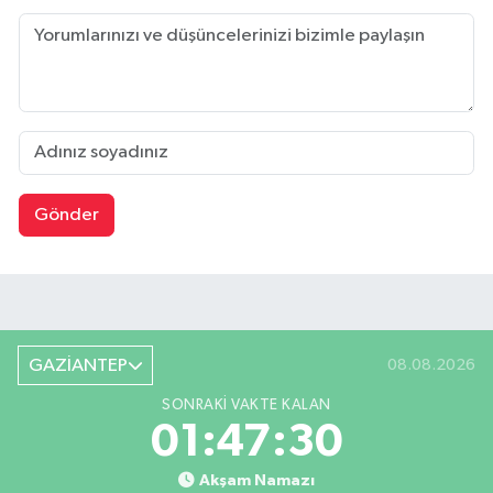
Gönder
GAZİANTEP
08.08.2026
SONRAKI VAKTE KALAN
01:47:30
Akşam Namazı