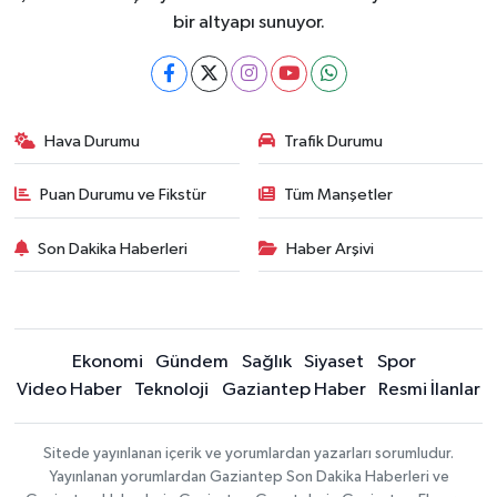
bir altyapı sunuyor.
Hava Durumu
Trafik Durumu
Puan Durumu ve Fikstür
Tüm Manşetler
Son Dakika Haberleri
Haber Arşivi
Ekonomi
Gündem
Sağlık
Siyaset
Spor
Video Haber
Teknoloji
Gaziantep Haber
Resmi İlanlar
Sitede yayınlanan içerik ve yorumlardan yazarları sorumludur.
Yayınlanan yorumlardan Gaziantep Son Dakika Haberleri ve