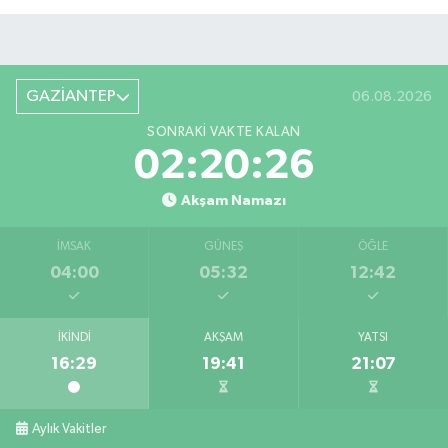
GAZİANTEP
06.08.2026
SONRAKI VAKTE KALAN
02:20:25
Akşam Namazı
İMSAK
GÜNEŞ
ÖĞLE
04:00
05:32
12:42
İKINDI
AKŞAM
YATSI
16:29
19:41
21:07
Aylık Vakitler