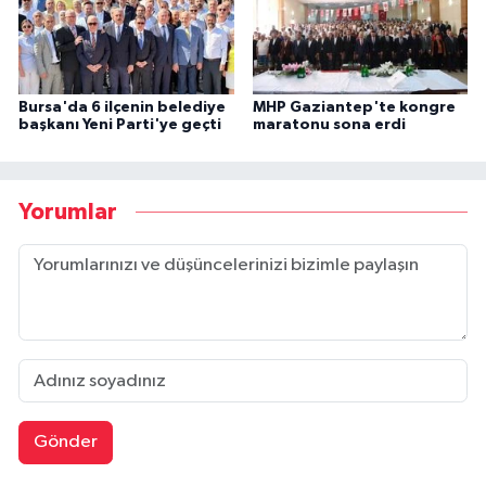
Bursa'da 6 ilçenin belediye
MHP Gaziantep'te kongre
başkanı Yeni Parti'ye geçti
maratonu sona erdi
Yorumlar
Gönder