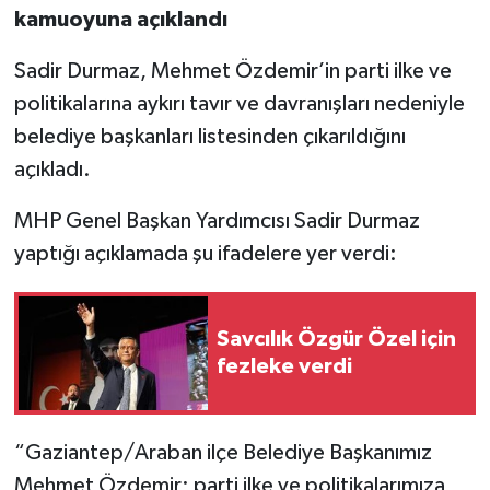
kamuoyuna açıklandı
Sadir Durmaz, Mehmet Özdemir’in parti ilke ve
politikalarına aykırı tavır ve davranışları nedeniyle
belediye başkanları listesinden çıkarıldığını
açıkladı.
MHP Genel Başkan Yardımcısı Sadir Durmaz
yaptığı açıklamada şu ifadelere yer verdi:
Savcılık Özgür Özel için
fezleke verdi
“Gaziantep/Araban ilçe Belediye Başkanımız
Mehmet Özdemir; parti ilke ve politikalarımıza