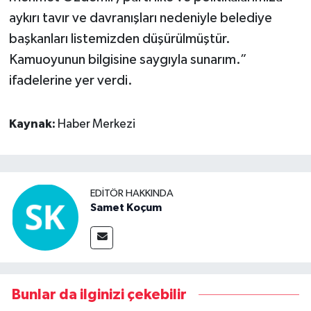
aykırı tavır ve davranışları nedeniyle belediye
başkanları listemizden düşürülmüştür.
Kamuoyunun bilgisine saygıyla sunarım.”
ifadelerine yer verdi.
Kaynak:
Haber Merkezi
EDITÖR HAKKINDA
Samet Koçum
Bunlar da ilginizi çekebilir