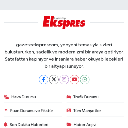
gazeteeksprescom, yepyeni temasıyla sizleri
buluştururken, sadelik ve modernizmi bir araya getiriyor.
Şatafattan kaçınıyor ve insanlara haber okuyabilecekleri
bir altyapı sunuyor.
Hava Durumu
Trafik Durumu
Puan Durumu ve Fikstür
Tüm Manşetler
Son Dakika Haberleri
Haber Arşivi