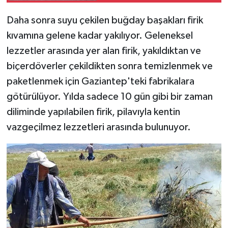
Daha sonra suyu çekilen buğday başakları firik
kıvamına gelene kadar yakılıyor. Geleneksel
lezzetler arasında yer alan firik, yakıldıktan ve
biçerdöverler çekildikten sonra temizlenmek ve
paketlenmek için Gaziantep'teki fabrikalara
götürülüyor. Yılda sadece 10 gün gibi bir zaman
diliminde yapılabilen firik, pilavıyla kentin
vazgeçilmez lezzetleri arasında bulunuyor.