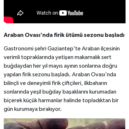
Araban Ovası'nda firik ütümü sezonu başladı
Gastronomi şehri Gaziantep'te Araban ilçesinin
verimli topraklarında yetişen makarnalık sert
buğdaydan her yıl mayıs ayının sonlarına doğru
yapılan firik sezonu başladı. Araban Ovası'nda
bilinçli ve deneyimli firik çiftçileri, ilkbaharın
sonlarında yeşil buğday başaklarını kurumadan
biçerek küçük harmanlar halinde topladıktan bir
gün kurumaya bırakıyor.