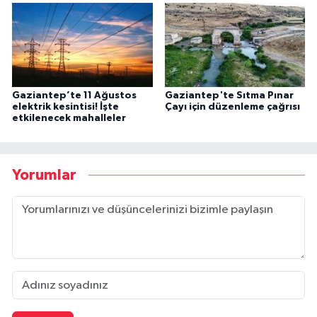
Gaziantep’te 11 Ağustos
Gaziantep'te Sıtma Pınar
elektrik kesintisi! İşte
Çayı için düzenleme çağrısı
etkilenecek mahalleler
Yorumlar