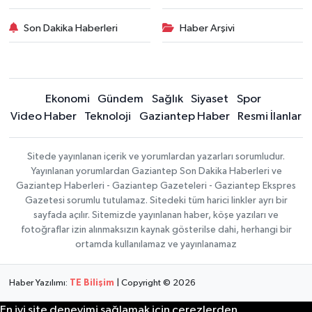
Son Dakika Haberleri
Haber Arşivi
Ekonomi
Gündem
Sağlık
Siyaset
Spor
Video Haber
Teknoloji
Gaziantep Haber
Resmi İlanlar
Sitede yayınlanan içerik ve yorumlardan yazarları sorumludur.
Yayınlanan yorumlardan Gaziantep Son Dakika Haberleri ve
Gaziantep Haberleri - Gaziantep Gazeteleri - Gaziantep Ekspres
Gazetesi sorumlu tutulamaz. Sitedeki tüm harici linkler ayrı bir
sayfada açılır. Sitemizde yayınlanan haber, köşe yazıları ve
fotoğraflar izin alınmaksızın kaynak gösterilse dahi, herhangi bir
ortamda kullanılamaz ve yayınlanamaz
Haber Yazılımı:
TE Bilişim
| Copyright © 2026
En iyi site deneyimi sağlamak için çerezlerden