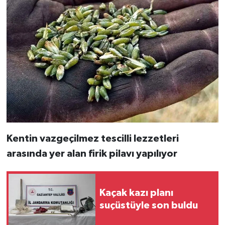
Kentin vazgeçilmez tescilli lezzetleri
arasında yer alan firik pilavı yapılıyor
Kaçak kazı planı
suçüstüyle son buldu