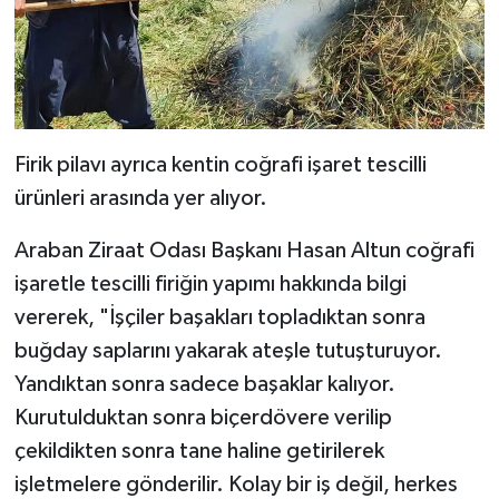
Firik pilavı ayrıca kentin coğrafi işaret tescilli
ürünleri arasında yer alıyor.
Araban Ziraat Odası Başkanı Hasan Altun coğrafi
işaretle tescilli firiğin yapımı hakkında bilgi
vererek, "İşçiler başakları topladıktan sonra
buğday saplarını yakarak ateşle tutuşturuyor.
Yandıktan sonra sadece başaklar kalıyor.
Kurutulduktan sonra biçerdövere verilip
çekildikten sonra tane haline getirilerek
işletmelere gönderilir. Kolay bir iş değil, herkes