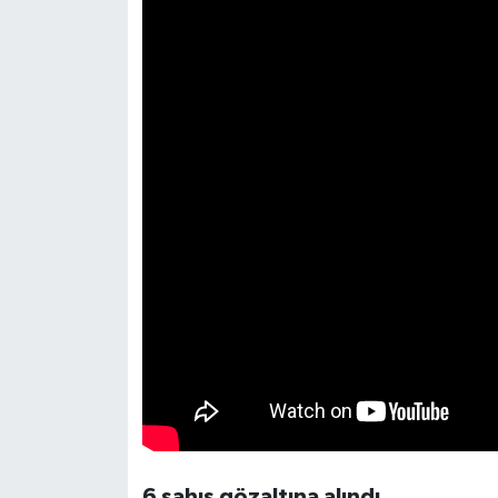
6 şahıs gözaltına alındı