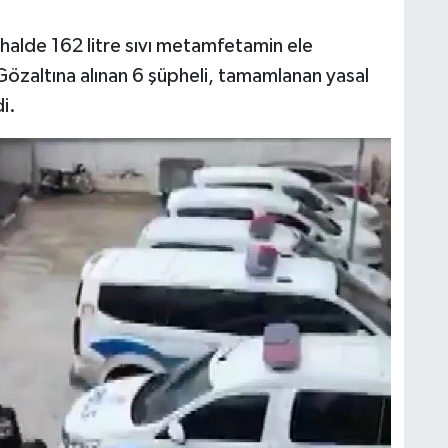
halde 162 litre sıvı metamfetamin ele
 Gözaltına alınan 6 şüpheli, tamamlanan yasal
i.