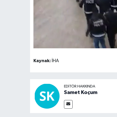
Kaynak:
İHA
EDITÖR HAKKINDA
Samet Koçum