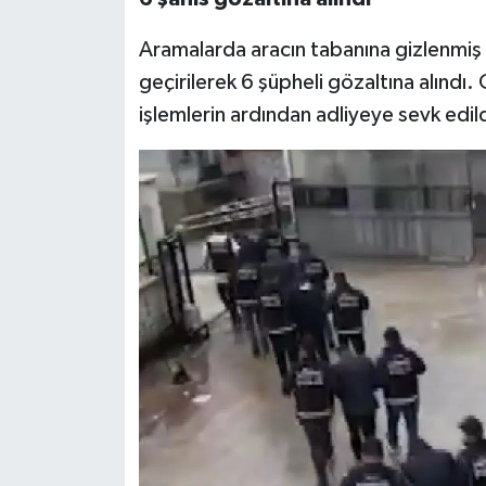
Aramalarda aracın tabanına gizlenmiş 
geçirilerek 6 şüpheli gözaltına alındı.
işlemlerin ardından adliyeye sevk edild