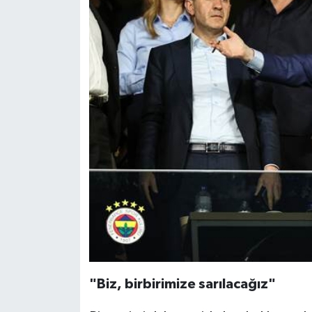
"Biz, birbirimize sarılacağız"