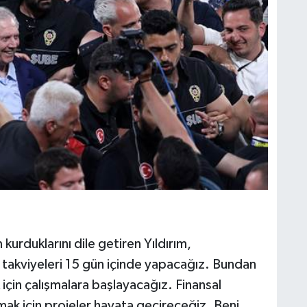
kurduklarını dile getiren Yıldırım,
 takviyeleri 15 gün içinde yapacağız. Bundan
için çalışmalara başlayacağız. Finansal
mak için projeler hayata geçireceğiz. Beni