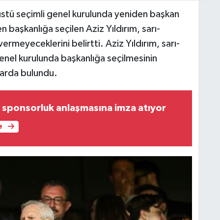
üstü seçimli genel kurulunda yeniden başkan
başkanlığa seçilen Aziz Yıldırım, sarı-
vermeyeceklerini belirtti. Aziz Yıldırım, sarı-
genel kurulunda başkanlığa seçilmesinin
larda bulundu.
 sponsorluk anlaşmasına imza atıyor
e