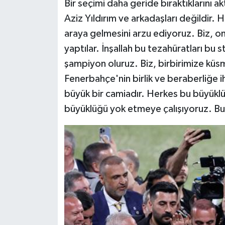
Bir seçimi daha geride bıraktıklarını 
Aziz Yıldırım ve arkadaşları değildir. 
araya gelmesini arzu ediyoruz. Biz, on
yaptılar. İnşallah bu tezahüratları bu
şampiyon oluruz. Biz, birbirimize küsm
Fenerbahçe'nin birlik ve beraberliğe i
büyük bir camiadır. Herkes bu büyüklüğü
büyüklüğü yok etmeye çalışıyoruz. Bun