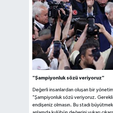
"Şampiyonluk sözü veriyoruz"
Değerli insanlardan oluşan bir yönetim 
"Şampiyonluk sözü veriyoruz. Gerekli
endişeniz olmasın. Bu stadı büyütmek 
anlamda kulübün değerini yukarı çıkar