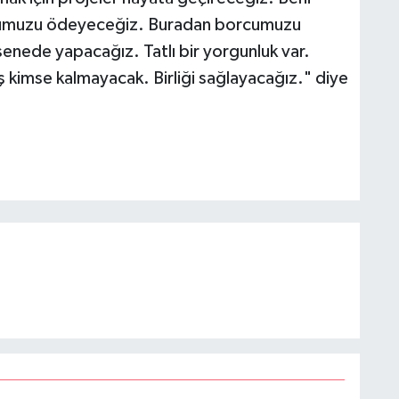
orcumuzu ödeyeceğiz. Buradan borcumuzu
nede yapacağız. Tatlı bir yorgunluk var.
 kimse kalmayacak. Birliği sağlayacağız." diye