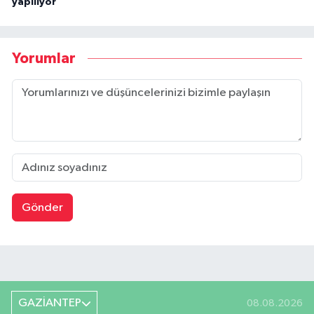
yapılıyor”
Yorumlar
Gönder
GAZİANTEP
08.08.2026