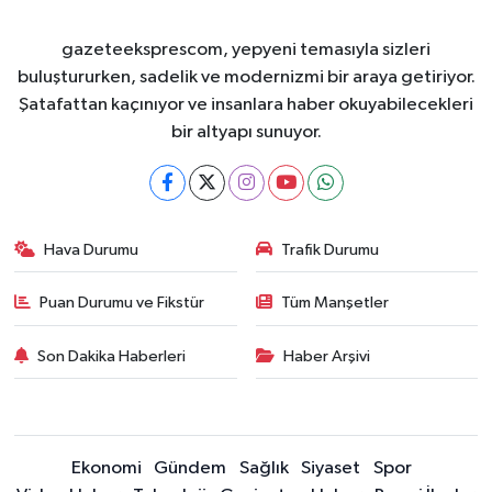
gazeteeksprescom, yepyeni temasıyla sizleri
buluştururken, sadelik ve modernizmi bir araya getiriyor.
Şatafattan kaçınıyor ve insanlara haber okuyabilecekleri
bir altyapı sunuyor.
Hava Durumu
Trafik Durumu
Puan Durumu ve Fikstür
Tüm Manşetler
Son Dakika Haberleri
Haber Arşivi
Ekonomi
Gündem
Sağlık
Siyaset
Spor