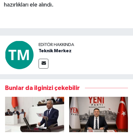
hazırlıkları ele alındı.
Video Haber
Yaşam
Yeme-İçme
EDITÖR HAKKINDA
Teknik Merkez
Yemek
Bunlar da ilginizi çekebilir