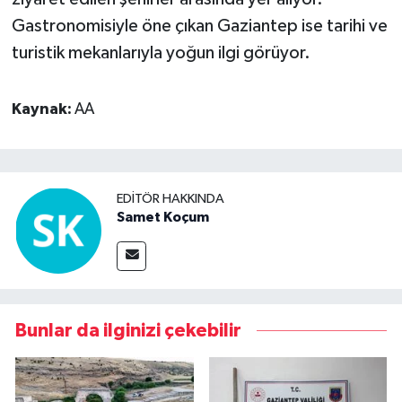
Gastronomisiyle öne çıkan Gaziantep ise tarihi ve
turistik mekanlarıyla yoğun ilgi görüyor.
Kaynak:
AA
EDITÖR HAKKINDA
Samet Koçum
Bunlar da ilginizi çekebilir