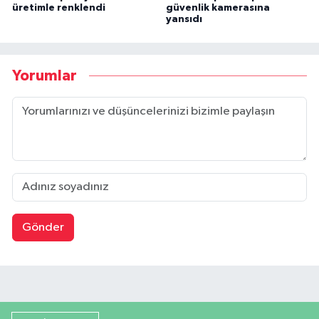
üretimle renklendi
güvenlik kamerasına
yansıdı
Yorumlar
Gönder