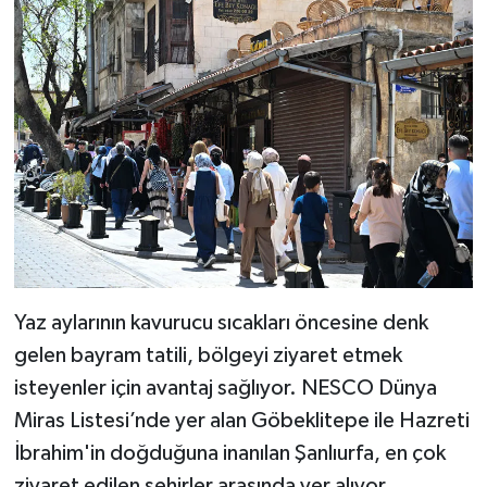
Yaz aylarının kavurucu sıcakları öncesine denk
gelen bayram tatili, bölgeyi ziyaret etmek
isteyenler için avantaj sağlıyor. NESCO Dünya
Miras Listesi’nde yer alan Göbeklitepe ile Hazreti
İbrahim'in doğduğuna inanılan Şanlıurfa, en çok
ziyaret edilen şehirler arasında yer alıyor.